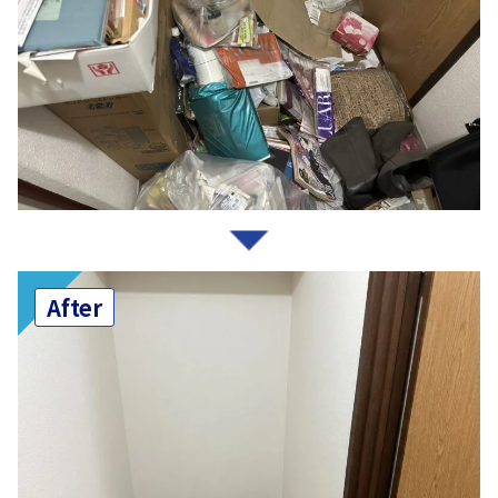
After