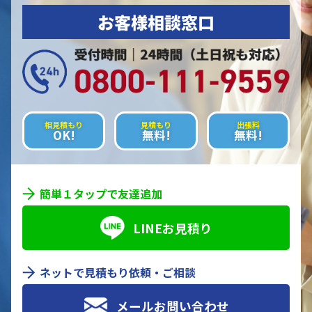
お客様相談窓口
相見積もり
見積もり
出張料
OK!
無料!
無料!
簡単１タップで友達追加
LINEお見積り
ネットで見積もり依頼・ご相談
メールお問い合わせ