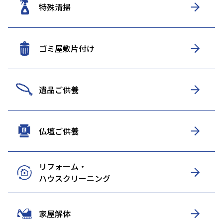
特殊清掃
ゴミ屋敷片付け
遺品ご供養
仏壇ご供養
リフォーム・
ハウスクリーニング
家屋解体