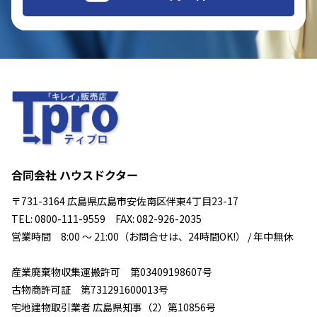
合同会社 ハウスドクター
〒731-3164 広島県広島市安佐南区伴東4丁目23-17
TEL: 0800-111-9559 FAX: 082-926-2035
営業時間 8:00 ～ 21:00（お問合せは、24時間OK!） / 年中無休
産業廃棄物収集運搬許可 第03409198607号
古物商許可証 第731291600013号
宅地建物取引業者 広島県知事（2）第10856号