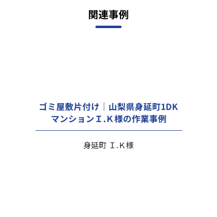
関連事例
ゴミ屋敷片付け｜山梨県身延町1DK
マンションＩ.Ｋ様の作業事例
身延町 Ｉ.Ｋ様