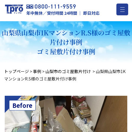
年中無休／受付時間 24時間 ｜ 即日対応
山梨県山梨市1KマンションR.S様のゴミ屋敷
片付け事例
ゴミ屋敷片付け事例
トップページ
>
事例
>
山梨市のゴミ屋敷片付け
>
山梨県山梨市1K
マンションR.S様のゴミ屋敷片付け事例
Before