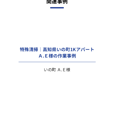
関連事例
特殊清掃｜高知県いの町1Kアパート
Ａ.Ｅ様の作業事例
いの町 Ａ.Ｅ様