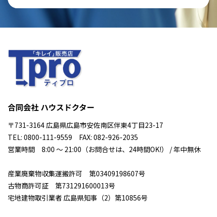
合同会社 ハウスドクター
〒731-3164 広島県広島市安佐南区伴東4丁目23-17
TEL: 0800-111-9559 FAX: 082-926-2035
営業時間 8:00 ～ 21:00（お問合せは、24時間OK!） / 年中無休
産業廃棄物収集運搬許可 第03409198607号
古物商許可証 第731291600013号
宅地建物取引業者 広島県知事（2）第10856号