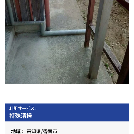
利用サービス :
特殊清掃
地域：
高知県
/香南市