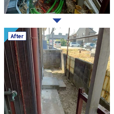
After