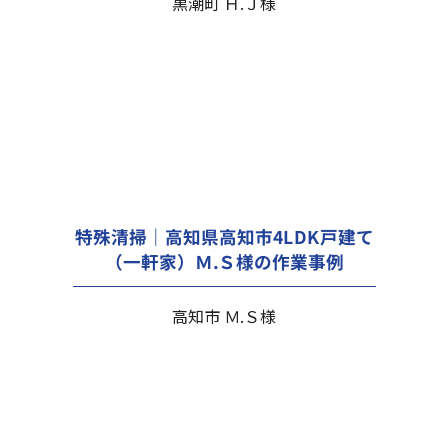
黒潮町 Ｈ.Ｊ様
特殊清掃｜高知県高知市4LDK戸建て
（一軒家）Ｍ.Ｓ様の作業事例
高知市 Ｍ.Ｓ様