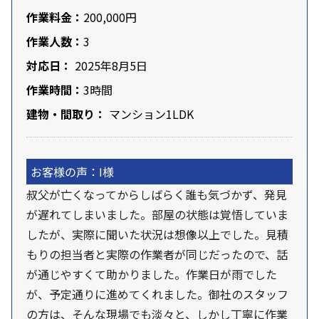
作業料金：
200,000円
作業人数：
3
対応日：
2025年8月5日
作業時間：
3時間
建物・間取り：
マンション1LDK
お客様の声：I様
叔父が亡くなってからしばらく誰も気づかず、発見
が遅れてしまいました。部屋の状態は覚悟していま
したが、実際に聞いた状況は想像以上でした。見積
もりの担当者と実際の作業者が同じだったので、話
が通じやすくて助かりました。作業日が雨でした
が、予定通りに進めてくれました。御社のスタッフ
の方は、そんな現場でも淡々と、しかし丁寧に作業