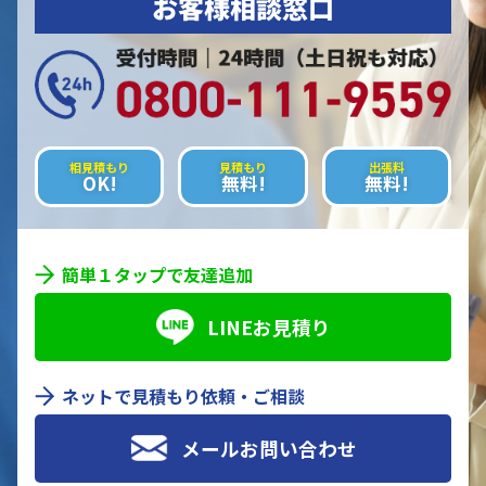
お客様相談窓口
相見積もり
見積もり
出張料
OK!
無料!
無料!
簡単１タップで友達追加
LINEお見積り
ネットで見積もり依頼・ご相談
メールお問い合わせ