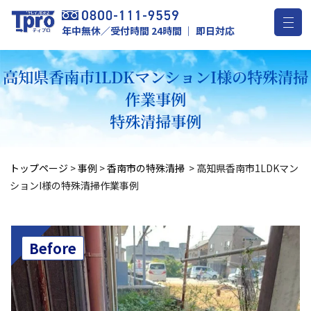
年中無休／受付時間 24時間 ｜ 即日対応
高知県香南市1LDKマンションI様の特殊清掃
作業事例
特殊清掃事例
トップページ
>
事例
>
香南市の特殊清掃
>
高知県香南市1LDKマン
ションI様の特殊清掃作業事例
Before