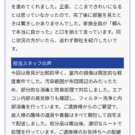
を進めてくれました。正直、ここまできれいになる
とは思っていなかったので、完了後に部屋を見たと
きは驚きしかありませんでした。家族全員が「頼ん
で本当に良かった」と口を揃えて言っています。同
じ状況の方がいたら、迷わず御社を紹介したいで
す。
担当スタッフの声
今回は発見が比較的早く、室内の損傷は限定的な軽
度案件でした。汚染範囲が布団周辺のみだったた
め、部分的な消毒と防臭処理で対応しました。エア
コン内部の臭気移りも確認し、フィルター洗浄と内
部消毒を行っています。ご遺族様からのご要望で、
故人様の趣味の道具や書籍はすべて梱包して自宅ま
で配送しました。処分品は搬出後、適切なルートで
処理を行っています。ご遺族様のお気持ちへの配慮