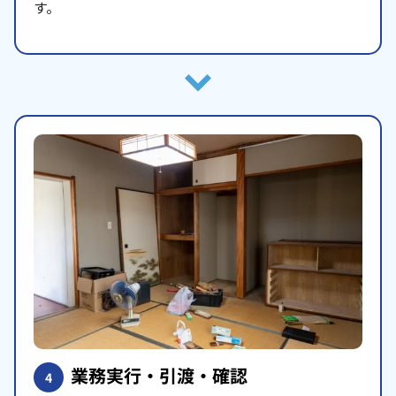
す。
業務実行・引渡・確認
4