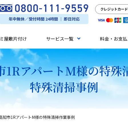
クレジットカード
年中無休／受付時間 24時間 ｜ 即日対応
ミ屋敷片付け
サービス一覧
料金・お支払
市1RアパートM様の特殊
特殊清掃事例
高知市1RアパートM様の特殊清掃作業事例