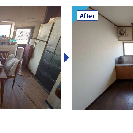
After