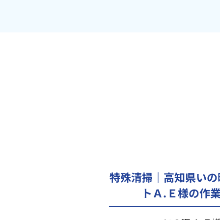
特殊清掃｜高知県いの
トＡ.Ｅ様の作