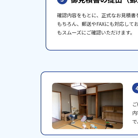
確認内容をもとに、正式なお見積書
もちろん、郵送やFAXにも対応して
もスムーズにご確認いただけます。
ご
内
で