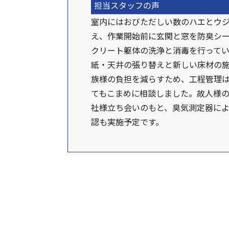
担当スタッフの声
室内にはおびただしい数のハエとウ
え、作業開始前に玄関と窓を防臭シ
クリート躯体の洗浄と消毒を行って
紙・天井の張り替えと新しい床材の施
族様の負担を減らすため、工程管理
てもこまめに相談しました。故人様
社様立ち会いのもと、臭気測定器によ
認も実施予定です。