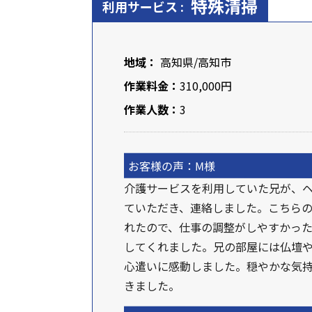
特殊清掃
利用サービス :
地域：
高知県
/高知市
作業料金：
310,000円
作業人数：
3
お客様の声：M様
介護サービスを利用していた兄が、
ていただき、連絡しました。こちら
れたので、仕事の調整がしやすかっ
してくれました。兄の部屋には仏壇
心遣いに感動しました。穏やかな気
きました。