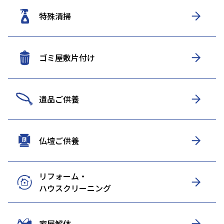
特殊清掃
ゴミ屋敷片付け
遺品ご供養
仏壇ご供養
リフォーム・
ハウスクリーニング
家屋解体