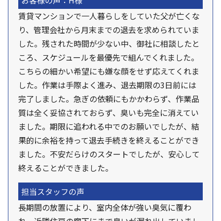
お客様の声：H様
賃貸マンションで一人暮らしをしていた父が亡くな
り、管理会社から月末までの退去を求められていま
した。残された時間が少ない中、御社に相談したと
ころ、スケジュールを最優先で組んでくれました。
こちらの細かい希望にも嫌な顔をせず応えてくれま
した。作業は手際よく進み、退去期限の3日前には
完了しました。急ぎの依頼にもかかわらず、作業品
質は全く妥協されておらず、臭いも完全に消えてい
ました。期限に追われる中でのお願いでしたが、結
果的に余裕を持って退去手続きを終えることができ
ました。不安だらけのスタートでしたが、安心して
終えることができました。
担当スタッフの声
長期間の放置により、室内全体が強い臭気に覆わ