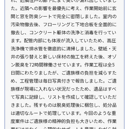
れ、近隣住戸の廊下にまで臭いが漏れ出していまし
た。近隣への影響を最優先に考え、作業開始前に玄
関と窓を防臭シートで完全に密閉しました。室内の
汚染物撤去後、フローリングと下地合板を全面的に
撤去し、コンクリート躯体の洗浄と消毒を行ってい
ます。配管内部にも体液が流入していたため、高圧
洗浄機で排水管を徹底的に清掃しました。壁紙・天
井の張り替えと新しい床材の施工を終えた後、オゾ
ン脱臭を72時間稼働させています。作業工程は全5
日間にわたりましたが、ご遺族様の負担を減らすた
め、工程管理は毎日写真付きで報告しました。ご遺
族様が現場に入れない状況だったため、遺品はすべ
て写真に記録し、リストを作成して確認していただ
きました。残すものは脱臭処理後に梱包し、処分品
は適切なルートで処理しています。今回のような重
度案件はご遺族様の精神的負担も大きいため、作業