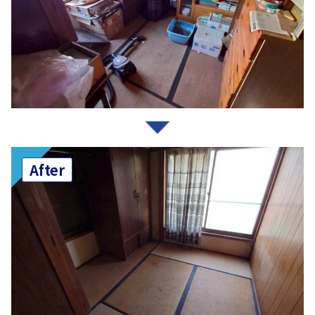
After