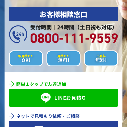
お客様相談窓口
相見積もり
見積もり
出張料
OK!
無料!
無料!
簡単１タップで友達追加
LINEお見積り
ネットで見積もり依頼・ご相談