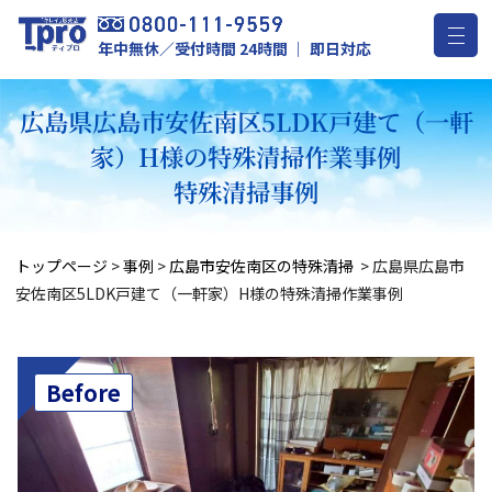
年中無休／受付時間 24時間 ｜ 即日対応
広島県広島市安佐南区5LDK戸建て（一軒
家）H様の特殊清掃作業事例
特殊清掃事例
トップページ
>
事例
>
広島市安佐南区の特殊清掃
>
広島県広島市
安佐南区5LDK戸建て（一軒家）H様の特殊清掃作業事例
Before