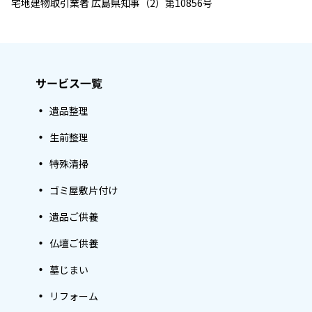
宅地建物取引業者 広島県知事（2）第10856号
サービス一覧
遺品整理
生前整理
特殊清掃
ゴミ屋敷片付け
遺品ご供養
仏壇ご供養
墓じまい
リフォーム