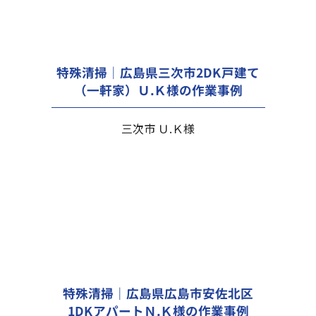
特殊清掃｜広島県三次市2DK戸建て
（一軒家）Ｕ.Ｋ様の作業事例
三次市 Ｕ.Ｋ様
特殊清掃｜広島県広島市安佐北区
1DKアパートＮ.Ｋ様の作業事例