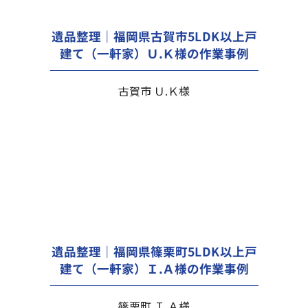
遺品整理｜福岡県古賀市5LDK以上戸
建て（一軒家）Ｕ.Ｋ様の作業事例
古賀市 Ｕ.Ｋ様
遺品整理｜福岡県篠栗町5LDK以上戸
建て（一軒家）Ｉ.Ａ様の作業事例
篠栗町 Ｉ.Ａ様