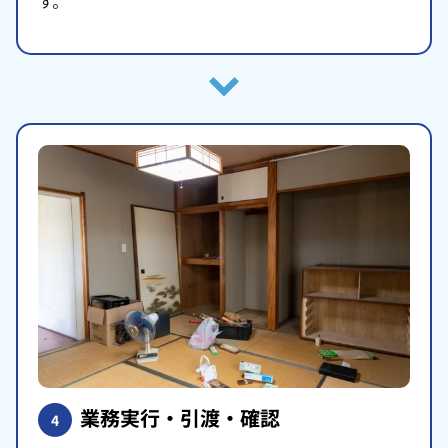
す。
業務実行・引渡・確認
4