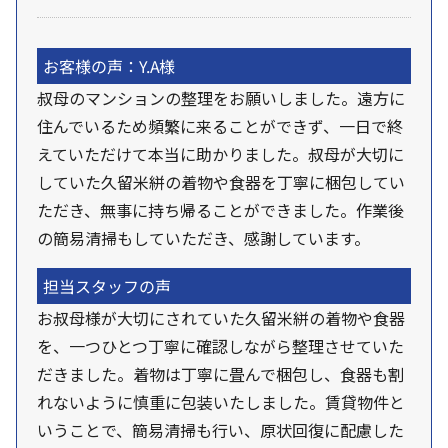
お客様の声：Y.A様
叔母のマンションの整理をお願いしました。遠方に
住んでいるため頻繁に来ることができず、一日で終
えていただけて本当に助かりました。叔母が大切に
していた久留米絣の着物や食器を丁寧に梱包してい
ただき、無事に持ち帰ることができました。作業後
の簡易清掃もしていただき、感謝しています。
担当スタッフの声
お叔母様が大切にされていた久留米絣の着物や食器
を、一つひとつ丁寧に確認しながら整理させていた
だきました。着物は丁寧に畳んで梱包し、食器も割
れないように慎重に包装いたしました。賃貸物件と
いうことで、簡易清掃も行い、原状回復に配慮した