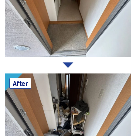
After