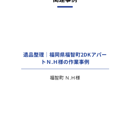
遺品整理｜福岡県福智町2DKアパー
トＮ.Ｈ様の作業事例
福智町 Ｎ.Ｈ様