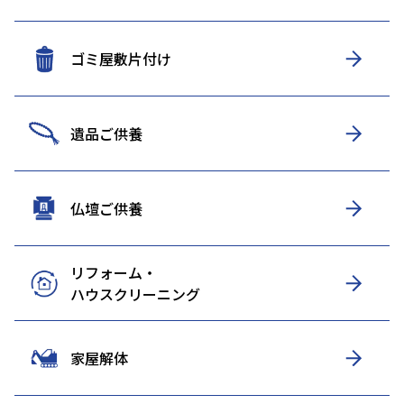
ゴミ屋敷片付け
遺品ご供養
仏壇ご供養
リフォーム・
ハウスクリーニング
家屋解体