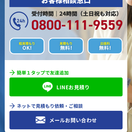
相見積もり
見積もり
出張料
OK!
無料!
無料!
簡単１タップで友達追加
LINEお見積り
ネットで見積もり依頼・ご相談
メールお問い合わせ