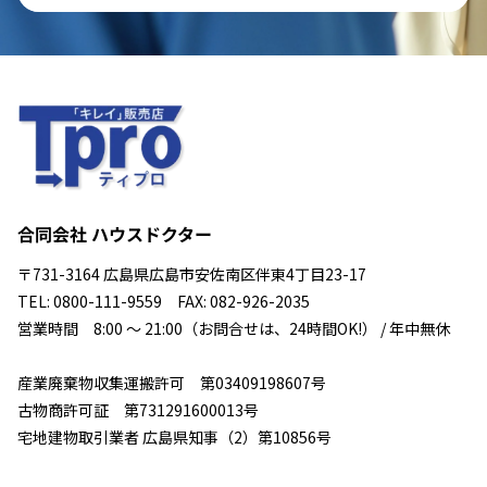
合同会社 ハウスドクター
〒731-3164 広島県広島市安佐南区伴東4丁目23-17
TEL: 0800-111-9559 FAX: 082-926-2035
営業時間 8:00 ～ 21:00（お問合せは、24時間OK!） / 年中無休
産業廃棄物収集運搬許可 第03409198607号
古物商許可証 第731291600013号
宅地建物取引業者 広島県知事（2）第10856号