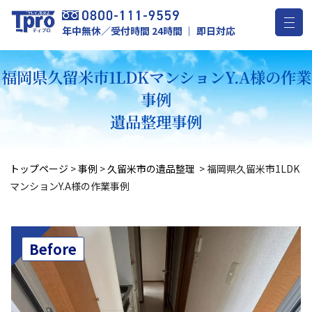
年中無休／受付時間 24時間 ｜ 即日対応
福岡県久留米市1LDKマンションY.A様の作業
事例
遺品整理事例
トップページ
>
事例
>
久留米市の遺品整理
>
福岡県久留米市1LDK
マンションY.A様の作業事例
Before