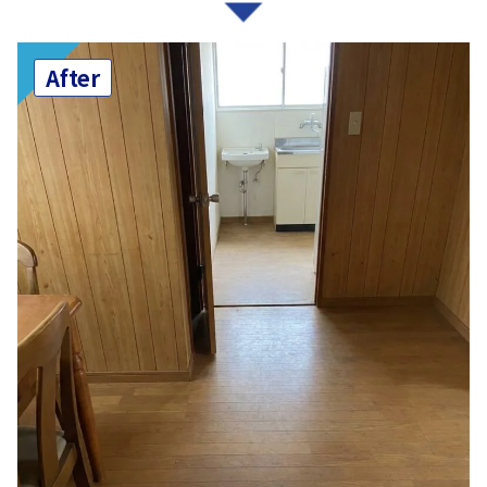
After