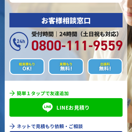
お客様相談窓口
相見積もり
見積もり
出張料
OK!
無料!
無料!
簡単１タップで友達追加
LINEお見積り
ネットで見積もり依頼・ご相談