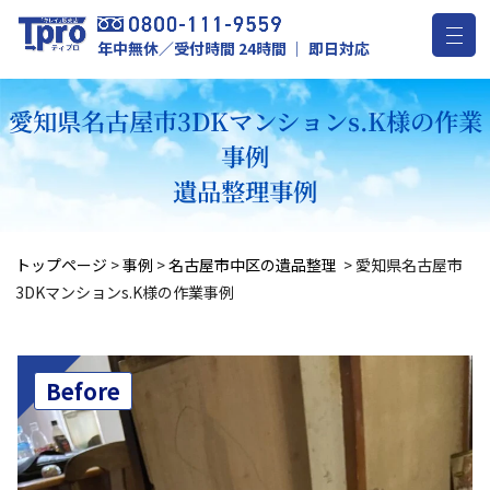
年中無休／受付時間 24時間 ｜ 即日対応
愛知県名古屋市3DKマンションs.K様の作業
事例
遺品整理事例
トップページ
>
事例
>
名古屋市中区の遺品整理
>
愛知県名古屋市
3DKマンションs.K様の作業事例
Before