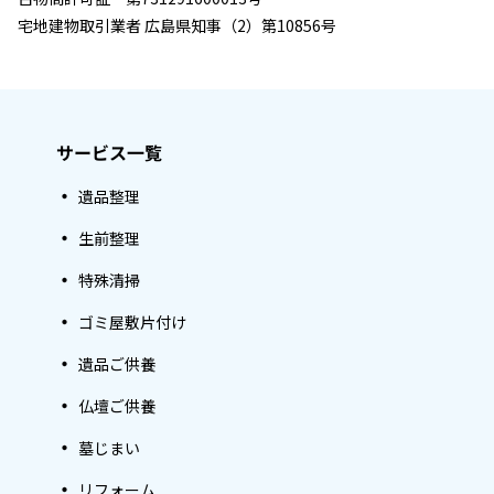
宅地建物取引業者 広島県知事（2）第10856号
サービス一覧
遺品整理
生前整理
特殊清掃
ゴミ屋敷片付け
遺品ご供養
仏壇ご供養
墓じまい
リフォーム