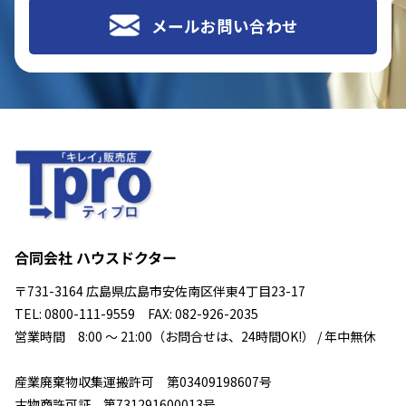
メールお問い合わせ
合同会社 ハウスドクター
〒731-3164 広島県広島市安佐南区伴東4丁目23-17
TEL: 0800-111-9559 FAX: 082-926-2035
営業時間 8:00 ～ 21:00（お問合せは、24時間OK!） / 年中無休
産業廃棄物収集運搬許可 第03409198607号
古物商許可証 第731291600013号