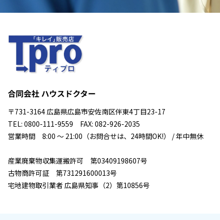
合同会社 ハウスドクター
〒731-3164 広島県広島市安佐南区伴東4丁目23-17
TEL: 0800-111-9559 FAX: 082-926-2035
営業時間 8:00 ～ 21:00（お問合せは、24時間OK!） / 年中無休
産業廃棄物収集運搬許可 第03409198607号
古物商許可証 第731291600013号
宅地建物取引業者 広島県知事（2）第10856号