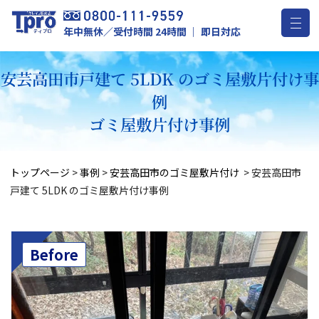
年中無休／受付時間 24時間 ｜ 即日対応
安芸高田市戸建て 5LDK のゴミ屋敷片付け事
例
ゴミ屋敷片付け事例
トップページ
>
事例
>
安芸高田市のゴミ屋敷片付け
>
安芸高田市
戸建て 5LDK のゴミ屋敷片付け事例
Before