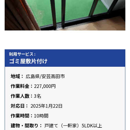
利用サービス :
ゴミ屋敷片付け
地域：
広島県
/
安芸高田市
作業料金：
227,000円
作業人数：
3名
対応日：
2025年1月22日
作業時間：
10時間
建物・間取り：
戸建て（一軒家）5LDK以上