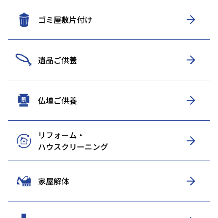
ゴミ屋敷片付け
遺品ご供養
仏壇ご供養
リフォーム・
ハウスクリーニング
家屋解体