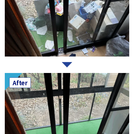
After