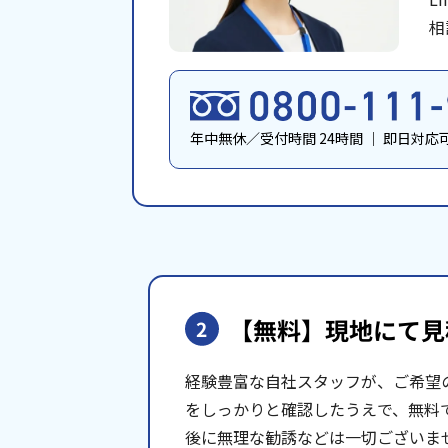
相
年中無休／受付時間 24時間
｜
即日対応
【無料】現地にて
見
2
経験豊富な自社スタッフが、ご希望
をしっかりと確認したうえで、無料
後に無理な勧誘などは一切ございま