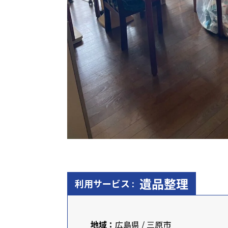
遺品整理
利用サービス :
地域：
広島県 / 三原市