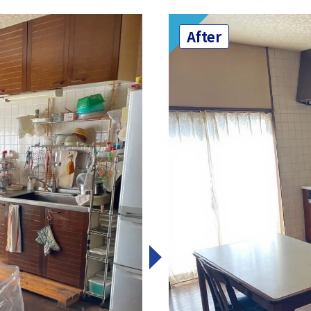
After