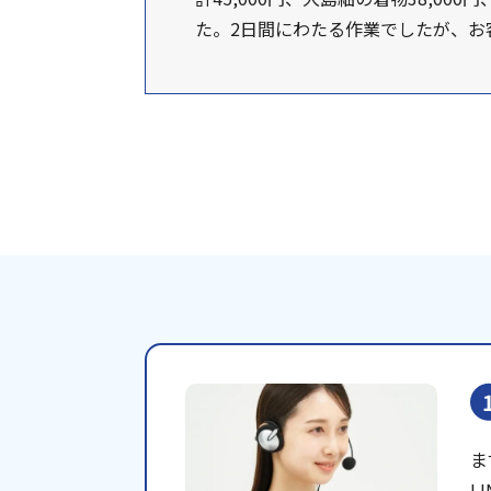
た。2日間にわたる作業でしたが、
ま
L