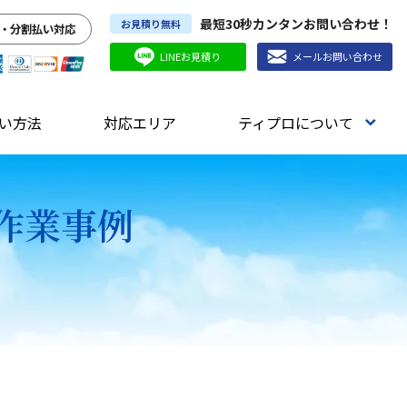
最短30秒カンタンお問い合わせ！
お見積り無料
・分割払い対応
LINEお見積り
メールお問い合わせ
い方法
対応エリア
ティプロについて
作業事例