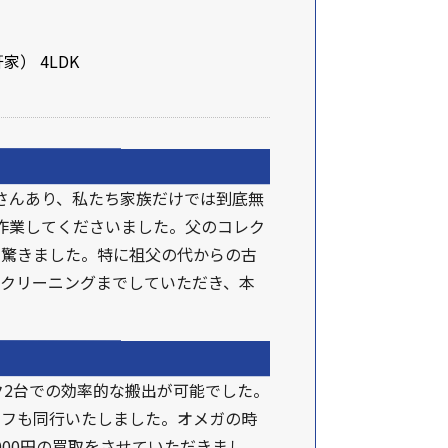
軒家
） 4LDK
くさんあり、私たち家族だけでは到底無
作業してくださいました。父のコレク
り驚きました。特に祖父の代からの古
クリーニングまでしていただき、本
ク2台での効率的な搬出が可能でした。
ッフも同行いたしました。オメガの時
95,000円の買取をさせていただきまし