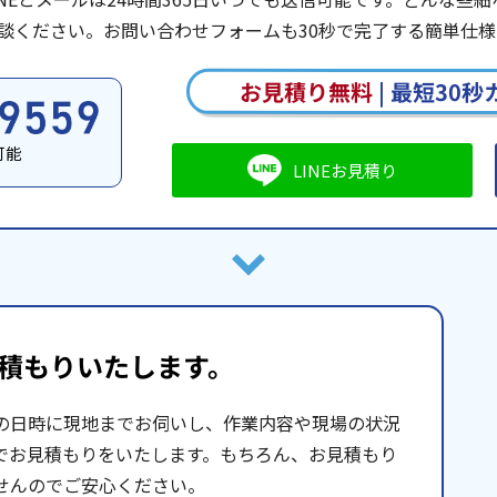
談ください。お問い合わせフォームも30秒で完了する簡単仕様
お見積り無料
|
最短30秒
可能
LINEお見積り
積もりいたします。
の日時に現地までお伺いし、作業内容や現場の状況
でお見積もりをいたします。もちろん、お見積もり
せんのでご安心ください。