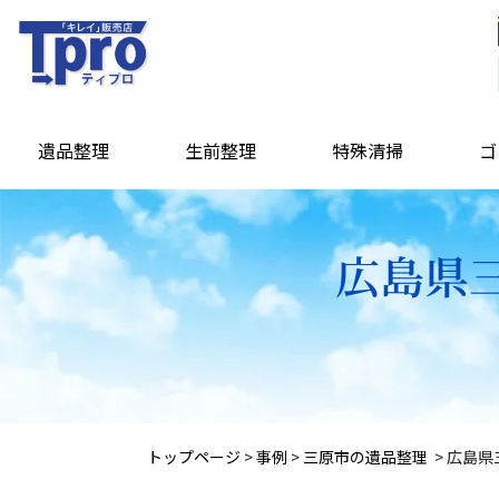
遺品整理
生前整理
特殊清掃
ゴ
広島県
トップページ
>
事例
>
三原市の遺品整理
>
広島県