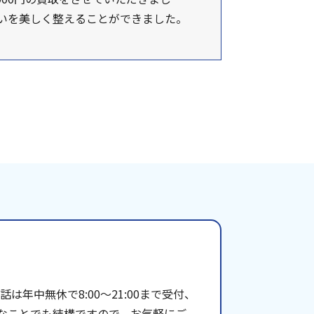
いを美しく整えることができました。
年中無休で8:00〜21:00まで受付、
些細なことでも結構ですので、お気軽にご