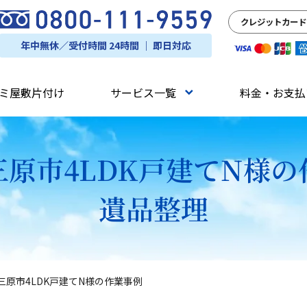
クレジットカード
年中無休／受付時間 24時間 ｜ 即日対応
ミ屋敷片付け
サービス一覧
料金・お支払
三原市4LDK戸建てN様の
遺品整理
三原市4LDK戸建てN様の作業事例