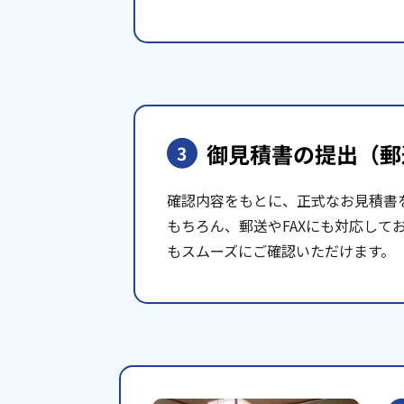
御見積書の提出
（郵
3
確認内容をもとに、正式なお見積書
もちろん、郵送やFAXにも対応して
もスムーズにご確認いただけます。