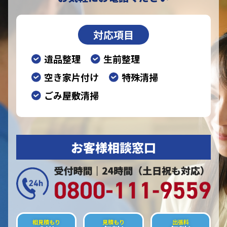
対応項目
遺品整理
生前整理
空き家片付け
特殊清掃
ごみ屋敷清掃
お客様相談窓口
相見積もり
見積もり
出張料