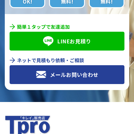
OK!
無料!
無料!
簡単１タップで友達追加
LINEお見積り
ネットで見積もり依頼・ご相談
メールお問い合わせ