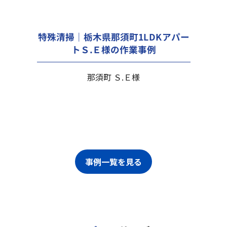
特殊清掃｜栃木県那須町1LDKアパー
トＳ.Ｅ様の作業事例
那須町 Ｓ.Ｅ様
事例一覧を見る