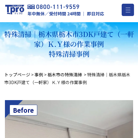
年中無休／受付時間 24時間 ｜ 即日対応
特殊清掃｜栃木県栃木市3DK戸建て（一軒
家）Ｋ.Ｙ様の作業事例
特殊清掃事例
トップページ
>
事例
>
栃木市の特殊清掃
>
特殊清掃｜栃木県栃木
市3DK戸建て（一軒家）Ｋ.Ｙ様の作業事例
Before