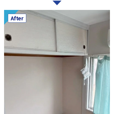
After