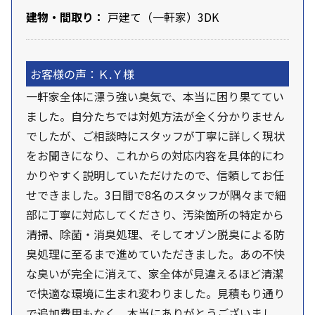
建物・間取り：
戸建て（一軒家）3DK
お客様の声：Ｋ.Ｙ様
一軒家全体に漂う強い臭気で、本当に困り果ててい
ました。自分たちでは対処方法が全く分かりません
でしたが、ご相談時にスタッフが丁寧に詳しく現状
をお聞きになり、これからの対応内容を具体的にわ
かりやすく説明していただけたので、信頼してお任
せできました。3日間で8名のスタッフが隅々まで細
部に丁寧に対応してくださり、汚染箇所の特定から
清掃、除菌・消臭処理、そしてオゾン脱臭による防
臭処理に至るまで進めていただきました。あの不快
な臭いが完全に消えて、家全体が見違えるほど清潔
で快適な環境に生まれ変わりました。見積もり通り
で追加費用もなく、本当にありがとうございまし