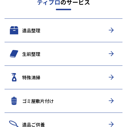
ティプロ
のサービス
遺品整理
生前整理
特殊清掃
ゴミ屋敷片付け
遺品ご供養