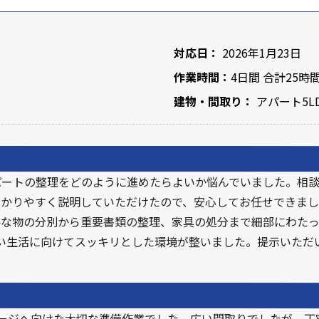
対応日：
2026年1月23日
作業時間：
4日間 合計25時
建物・間取り：
アパート5L
パートの整理をどのように進めたらよいか悩んでいました。相
かりやすく説明していただけたので、安心してお任せできまし
要な物の分別から重要書類の整理、家具の処分まで細部にわた
しい生活に向けてスッキリとした環境が整いました。提示いただ
テージへ向けた大切な準備作業でした。広い間取りでしたが、