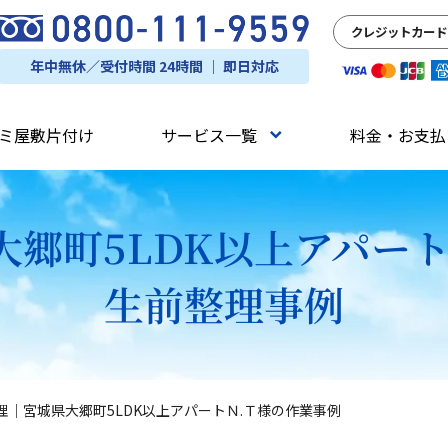
クレジットカード
年中無休／受付時間 24時間 ｜ 即日対応
ミ屋敷片付け
サービス一覧
料金・お支払
郷町5LDK以上アパー
生前整理事例
理｜宮城県大郷町5LDK以上アパートＮ.Ｔ様の作業事例