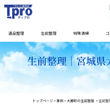
遺品整理
生前整理
特殊清掃
ゴ
生前整理｜宮城県大
トップページ
>
事例
>
大郷町の生前整理
>
生前整