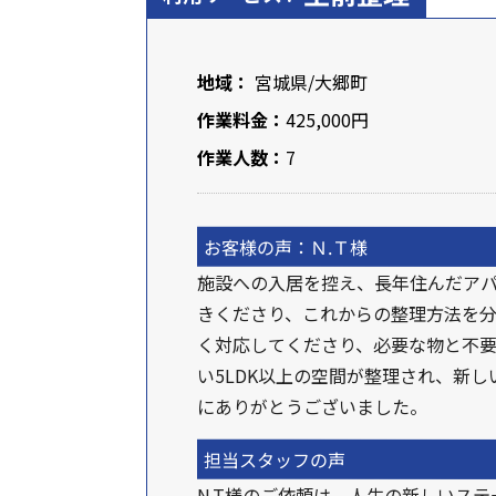
地域：
宮城県
/大郷町
作業料金：
425,000円
作業人数：
7
お客様の声：Ｎ.Ｔ様
施設への入居を控え、長年住んだア
きくださり、これからの整理方法を分
く対応してくださり、必要な物と不
い5LDK以上の空間が整理され、新
にありがとうございました。
担当スタッフの声
N.T様のご依頼は、人生の新しいス