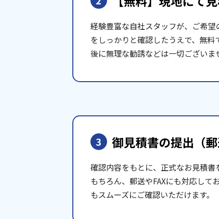
【無料】現地にて
見
2
経験豊富な自社スタッフが、ご希望
をしっかりと確認したうえで、無料
後に無理な勧誘などは一切ございま
御見積書の提出
（郵
3
確認内容をもとに、正式なお見積書
もちろん、郵送やFAXにも対応して
もスムーズにご確認いただけます。