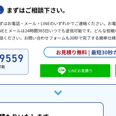
まずはご相談下さい。
1
ずはお電話・メール・LINEのいずれかでご連絡ください。お電話は
INEとメールは24時間365日いつでも送信可能です。どんな
談ください。お問い合わせフォームも30秒で完了する簡単仕様
お見積り無料
|
最短30秒
可能
LINEお見積り