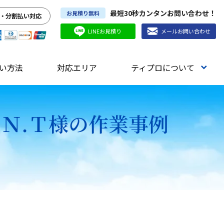
最短30秒カンタンお問い合わせ！
お見積り無料
・分割払い対応
LINEお見積り
メールお問い合わせ
い方法
対応エリア
ティプロについて
トＮ.Ｔ様の作業事例