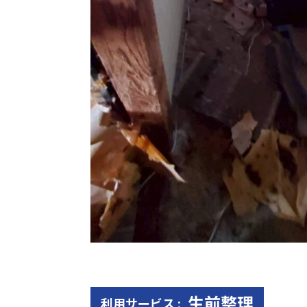
生前整理
利用サービス :