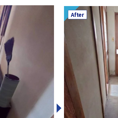
After