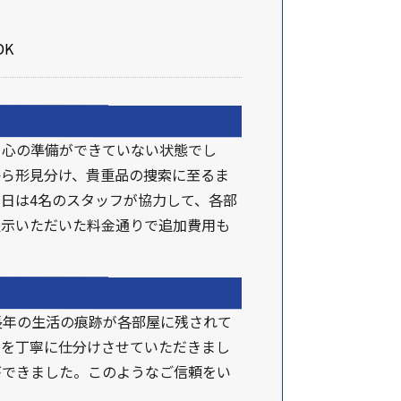
DK
、心の準備ができていない状態でし
から形見分け、貴重品の捜索に至るま
日は4名のスタッフが協力して、各部
提示いただいた料金通りで追加費用も
長年の生活の痕跡が各部屋に残されて
品を丁寧に仕分けさせていただきまし
ができました。このようなご信頼をい