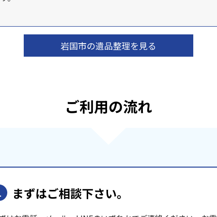
岩国市の遺品整理を見る
ご利用の流れ
まずはご相談下さい。
1