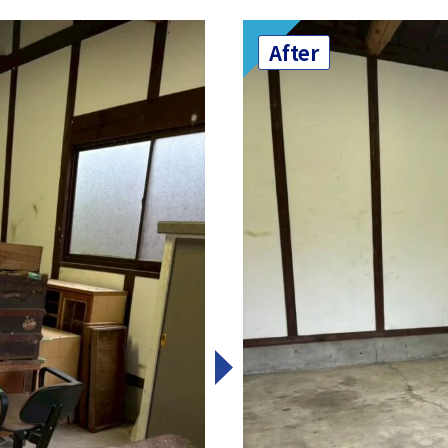
After