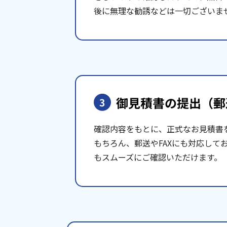
後に無理な勧誘などは一切ございま
御見積書の提出
（郵
3
確認内容をもとに、正式なお見積書
もちろん、郵送やFAXにも対応して
もスムーズにご確認いただけます。