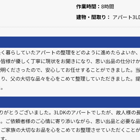
作業時間：
8時間
建物・間取り：
アパート3L
長く暮らしていたアパートの整理をどのように進めたらよいか
の皆様が優しく丁寧に現状をお聞きになり、思い出品の仕分け
明くださったので、安心してお任せすることができました。当
さり、父の大切な品々を心をこめて整理していただきました。
た。
ありがとうございました。3LDKのアパートでしたが、故人様の
た。ご依頼者様のご心情に寄り添いながら、思い出品と必要な
、ご家族の大切なお品を心をこめてお整理させていただくこと
す。