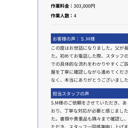
作業料金：
303,000円
作業人数：
4
お客様の声：Ｓ.Ｍ様
この度はお世話になりました。父が
た。初めてお電話した際、スタッフ
での具体的な流れをわかりやすくご説
屋を丁寧に確認しながら進めてくだ
なく、本当にありがとうございまし
担当スタッフの声
S.M様のご依頼をさせていただき、
おり、丁寧な対応が必要と感じまし
た。書類や貴重品も隅々まで確認し
ただき、スタッフ一同感謝申し上げま