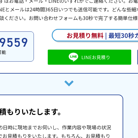
ずはお電話・メール・LINEのいずれかでご連絡ください。お電話は
INEとメールは24時間365日いつでも送信可能です。どんな
談ください。お問い合わせフォームも30秒で完了する簡単仕様
お見積り無料
|
最短30秒
可能
LINEお見積り
積もりいたします。
の日時に現地までお伺いし、作業内容や現場の状況
でお見積もりをいたします。もちろん、お見積もり