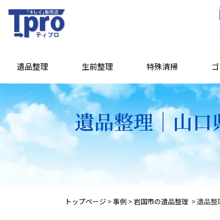
遺品整理
生前整理
特殊清掃
ゴ
遺品整理｜山口
トップページ
>
事例
>
岩国市の遺品整理
>
遺品整