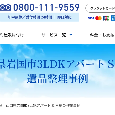
クレジットカード
年中無休／受付時間 24時間 ｜ 即日対応
ミ屋敷片付け
サービス一覧
料金・お支払
県岩国市3LDKアパートＳ
遺品整理事例
理｜山口県岩国市3LDKアパートＳ.Ｍ様の作業事例