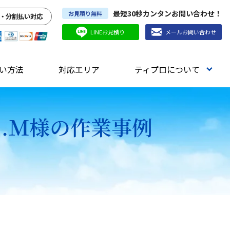
最短30秒カンタンお問い合わせ！
お見積り無料
・分割払い対応
LINEお見積り
メールお問い合わせ
い方法
対応エリア
ティプロについて
.Ｍ様の作業事例