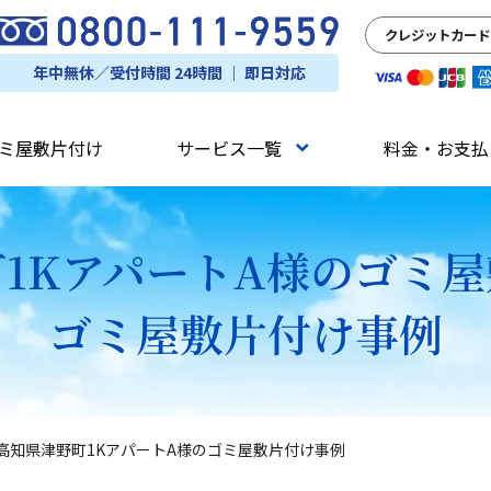
クレジットカード
年中無休／受付時間 24時間 ｜ 即日対応
ミ屋敷片付け
サービス一覧
料金・お支払
1KアパートA様のゴミ
ゴミ屋敷片付け事例
高知県津野町1KアパートA様のゴミ屋敷片付け事例