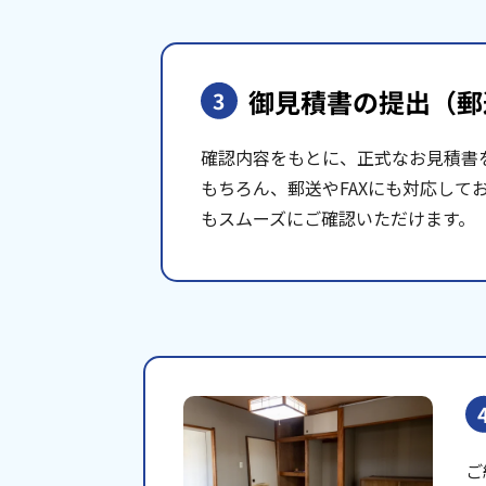
御見積書の提出
（郵
3
確認内容をもとに、正式なお見積書
もちろん、郵送やFAXにも対応して
もスムーズにご確認いただけます。
ご