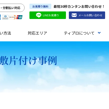
最短30秒カンタンお問い合わせ！
お見積り無料
・分割払い対応
LINEお見積り
メールお問い合わせ
い方法
対応エリア
ティプロについて
屋敷片付け事例