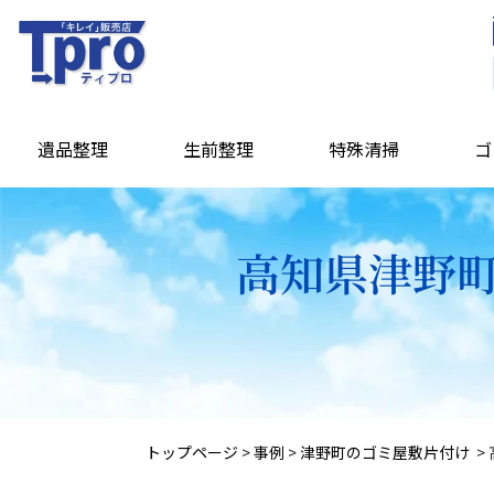
遺品整理
生前整理
特殊清掃
ゴ
高知県津野町
トップページ
>
事例
>
津野町のゴミ屋敷片付け
>