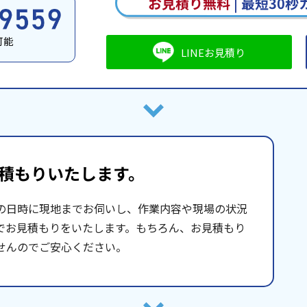
お見積り無料
|
最短30秒
可能
LINEお見積り
積もりいたします。
の日時に現地までお伺いし、作業内容や現場の状況
でお見積もりをいたします。もちろん、お見積もり
せんのでご安心ください。