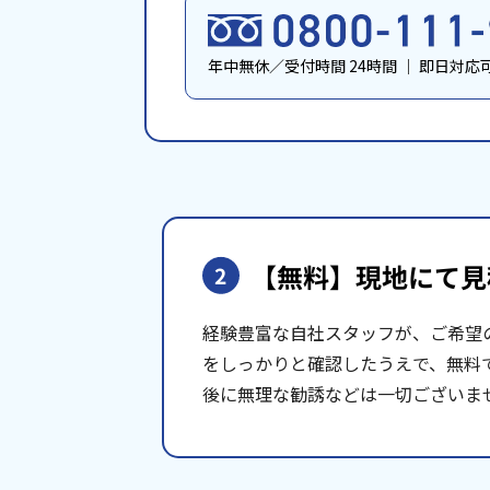
年中無休／受付時間 24時間
｜
即日対応
【無料】現地にて
見
2
経験豊富な自社スタッフが、ご希望
をしっかりと確認したうえで、無料
後に無理な勧誘などは一切ございま