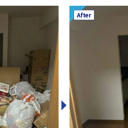
After