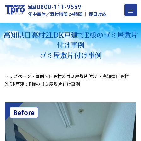
年中無休／受付時間 24時間 ｜ 即日対応
高知県日高村2LDK戸建てE様のゴミ屋敷片
付け事例
ゴミ屋敷片付け事例
トップページ
>
事例
>
日高村のゴミ屋敷片付け
>
高知県日高村
2LDK戸建てE様のゴミ屋敷片付け事例
Before