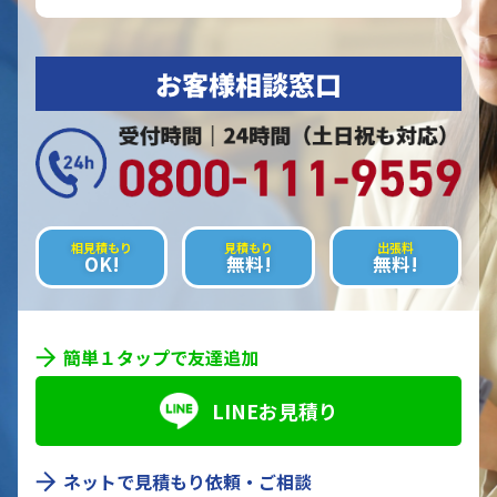
お客様相談窓口
相見積もり
見積もり
出張料
OK!
無料!
無料!
簡単１タップで友達追加
LINEお見積り
ネットで見積もり依頼・ご相談