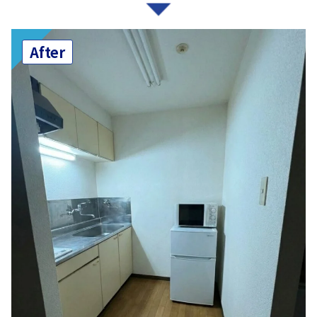
After