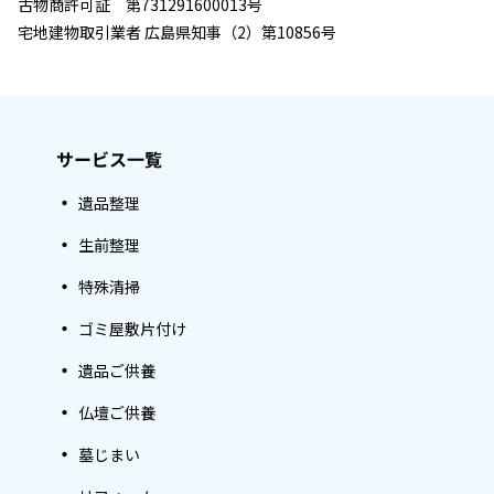
古物商許可証 第731291600013号
宅地建物取引業者 広島県知事（2）第10856号
サービス一覧
遺品整理
生前整理
特殊清掃
ゴミ屋敷片付け
遺品ご供養
仏壇ご供養
墓じまい