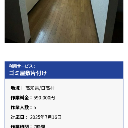
利用サービス :
ゴミ屋敷片付け
地域：
高知県
/日高村
作業料金：
590,000円
作業人数：
5
対応日：
2025年7月16日
作業時間：
7時間