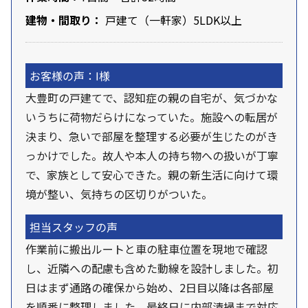
建物・間取り：
戸建て（一軒家）5LDK以上
お客様の声：I様
大豊町の戸建てで、認知症の親の自宅が、気づかな
いうちに荷物だらけになっていた。施設への転居が
決まり、急いで部屋を整理する必要が生じたのがき
っかけでした。故人や本人の持ち物への扱いが丁寧
で、家族として安心できた。親の新生活に向けて環
境が整い、気持ちの区切りがついた。
担当スタッフの声
作業前に搬出ルートと車の駐車位置を現地で確認
し、近隣への配慮も含めた動線を設計しました。初
日はまず通路の確保から始め、2日目以降は各部屋
を順番に整理しました。最終日に内部清掃まで対応