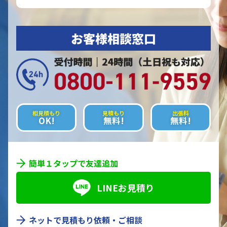
お客様相談窓口
相見積もり
見積もり
出張料
OK!
無料!
無料!
簡単１タップで友達追加
LINEお見積り
ネットで見積もり依頼・ご相談