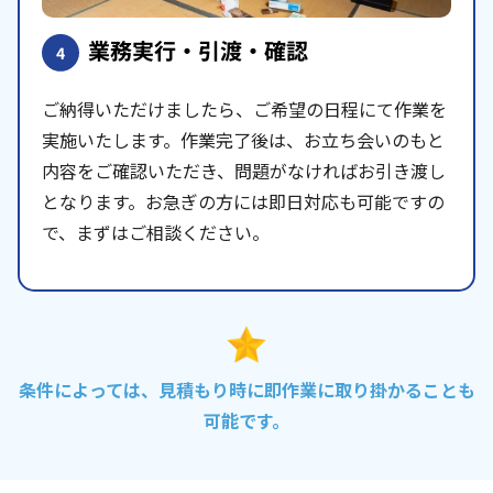
業務実行・引渡・確認
4
ご納得いただけましたら、ご希望の日程にて作業を
実施いたします。作業完了後は、お立ち会いのもと
内容をご確認いただき、問題がなければお引き渡し
となります。お急ぎの方には即日対応も可能ですの
で、まずはご相談ください。
条件によっては、見積もり時に即作業に取り掛かることも
可能です。