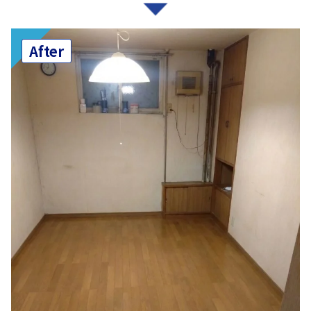
After