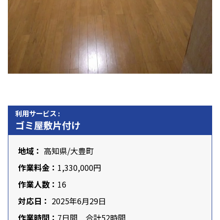
利用サービス :
ゴミ屋敷片付け
地域：
高知県
/大豊町
作業料金：
1,330,000円
作業人数：
16
対応日：
2025年6月29日
作業時間：
7日間 合計52時間