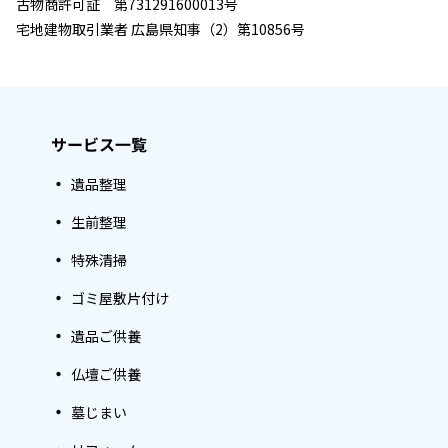
古物商許可証 第731291600013号
宅地建物取引業者 広島県知事（2）第10856号
サービス一覧
遺品整理
生前整理
特殊清掃
ゴミ屋敷片付け
遺品ご供養
仏壇ご供養
墓じまい