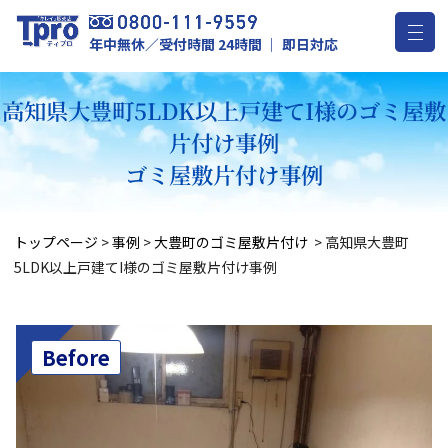
年中無休／受付時間 24時間 ｜ 即日対応
高知県大豊町5LDK以上戸建てI様のゴミ屋敷
片付け事例
ゴミ屋敷片付け事例
トップページ
>
事例
>
大豊町のゴミ屋敷片付け
>
高知県大豊町
5LDK以上戸建てI様のゴミ屋敷片付け事例
Before