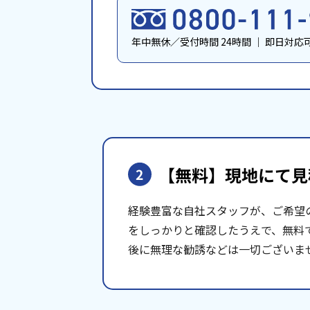
年中無休／受付時間 24時間
｜
即日対応
【無料】現地にて
見
2
経験豊富な自社スタッフが、ご希望
をしっかりと確認したうえで、無料
後に無理な勧誘などは一切ございま