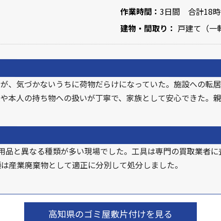
作業時間：
3日間 合計18
建物・間取り：
戸建て（一軒
宅が、気づかないうちに荷物だらけになっていた。施設への転居
人や本人の持ち物への扱いが丁寧で、家族として安心できた。
不用品と異なる種類が多い現場でした。工具は専門の買取業者
類は産業廃棄物として適正に分別して処分しました。
高知県のゴミ屋敷片付けを見る