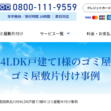
クレジットカード
年中無休／受付時間 24時間 ｜ 即日対応
ミ屋敷片付け
サービス一覧
料金・お支払
4LDK戸建てI様のゴミ
ゴミ屋敷片付け事例
高知県北川村4LDK戸建てI様のゴミ屋敷片付け事例