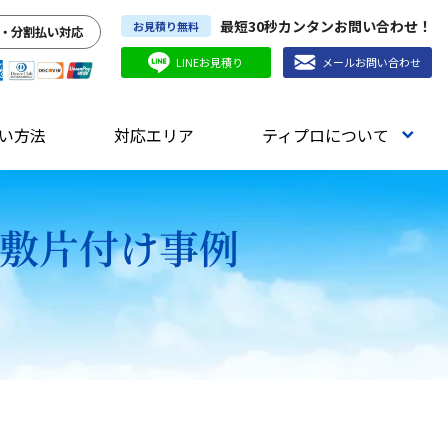
最短30秒カンタンお問い合わせ！
お見積り無料
・分割払い対応
LINEお見積り
メールお問い合わせ
い方法
対応エリア
ティプロについて
屋敷片付け事例