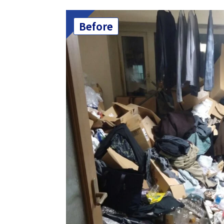
Before