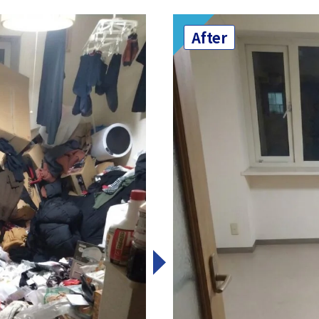
After