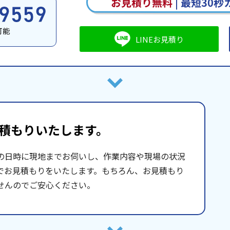
お見積り無料
|
最短30秒
可能
LINEお見積り
積もりいたします。
の日時に現地までお伺いし、作業内容や現場の状況
でお見積もりをいたします。もちろん、お見積もり
せんのでご安心ください。