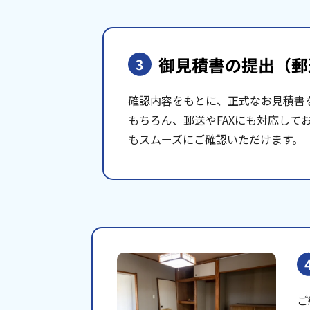
御見積書の提出
（郵
3
確認内容をもとに、正式なお見積書
もちろん、郵送やFAXにも対応して
もスムーズにご確認いただけます。
ご