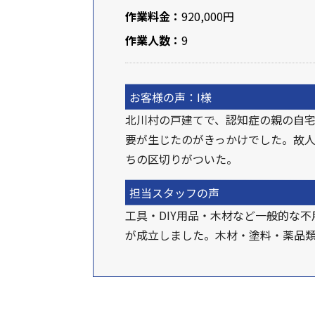
作業料金：
920,000円
作業人数：
9
お客様の声：I様
北川村の戸建てで、認知症の親の自
要が生じたのがきっかけでした。故
ちの区切りがついた。
担当スタッフの声
工具・DIY用品・木材など一般的な
が成立しました。木材・塗料・薬品