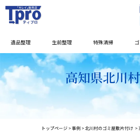
遺品整理
生前整理
特殊清掃
ゴ
高知県北川村
トップページ
>
事例
>
北川村のゴミ屋敷片付け
>