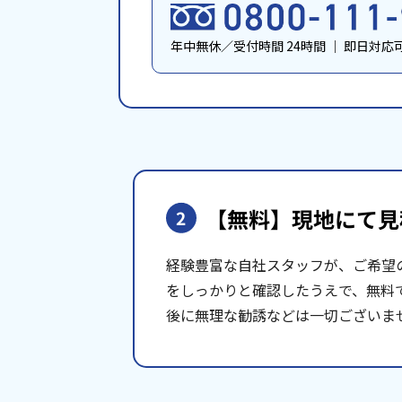
年中無休／受付時間 24時間
｜
即日対応
【無料】現地にて
見
2
経験豊富な自社スタッフが、ご希望
をしっかりと確認したうえで、無料
後に無理な勧誘などは一切ございま