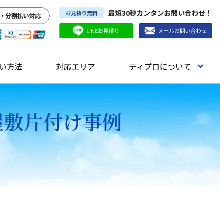
最短30秒カンタンお問い合わせ！
お見積り無料
・分割払い対応
LINEお見積り
メールお問い合わせ
い方法
対応エリア
ティプロについて
屋敷片付け事例