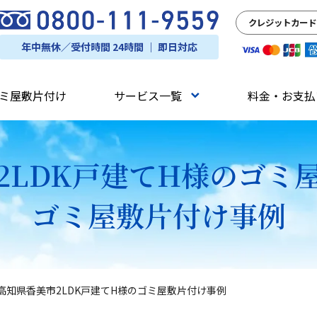
クレジットカード
年中無休／受付時間 24時間 ｜ 即日対応
ミ屋敷片付け
サービス一覧
料金・お支払
2LDK戸建てH様のゴミ
ゴミ屋敷片付け事例
高知県香美市2LDK戸建てH様のゴミ屋敷片付け事例