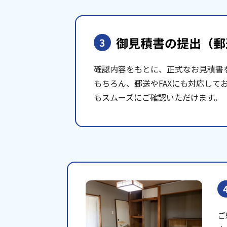
御見積書の提出
（郵
3
確認内容をもとに、正式なお見積書
もちろん、郵送やFAXにも対応して
もスムーズにご確認いただけます。
ご