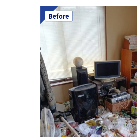
Before