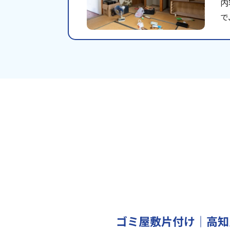
内
で
ゴミ屋敷片付け｜高知