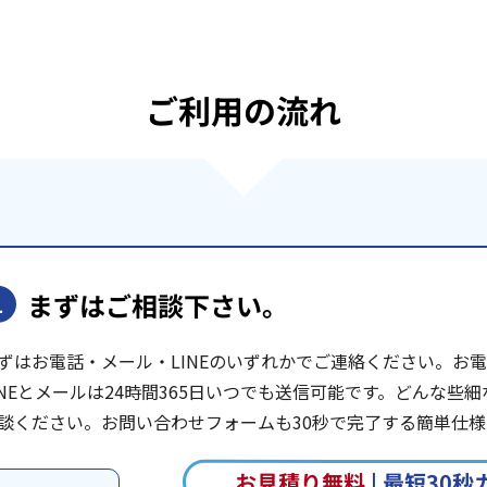
ご利用の流れ
まずはご相談下さい。
1
ずはお電話・メール・LINEのいずれかでご連絡ください。お電話は
INEとメールは24時間365日いつでも送信可能です。どんな
談ください。お問い合わせフォームも30秒で完了する簡単仕様
お見積り無料
|
最短30秒