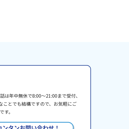
年中無休で8:00〜21:00まで受付、
些細なことでも結構ですので、お気軽にご
です。
カンタンお問い合わせ！