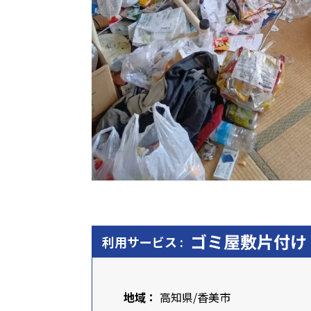
ゴミ屋敷片付け
利用サービス :
地域：
高知県
/香美市