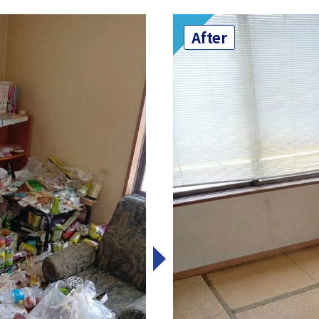
After