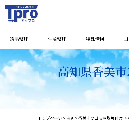
遺品整理
生前整理
特殊清掃
ゴ
高知県香美市
トップページ
>
事例
>
香美市のゴミ屋敷片付け
>