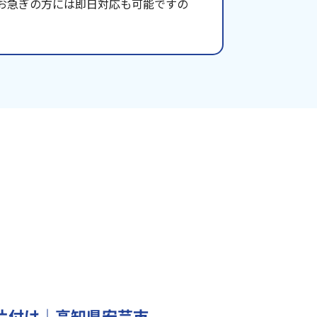
お急ぎの方には即日対応も可能ですの
片付け｜高知県安芸市