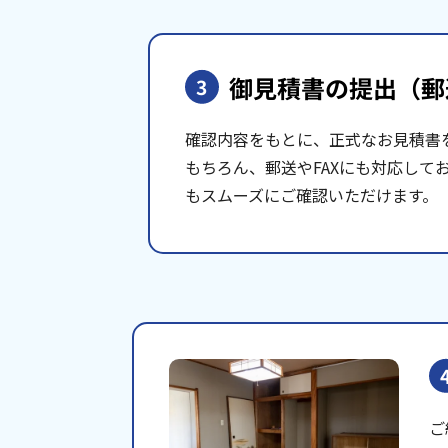
御見積書の提出
（郵
3
確認内容をもとに、正式なお見積書
もちろん、郵送やFAXにも対応して
もスムーズにご確認いただけます。
ご