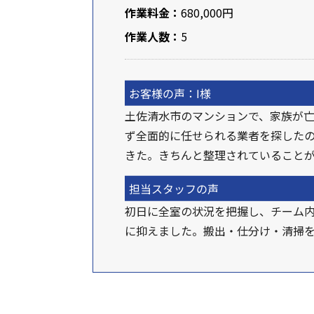
作業料金：
680,000円
作業人数：
5
お客様の声：I様
土佐清水市のマンションで、家族が
ず全面的に任せられる業者を探した
きた。きちんと整理されていること
担当スタッフの声
初日に全室の状況を把握し、チーム
に抑えました。搬出・仕分け・清掃