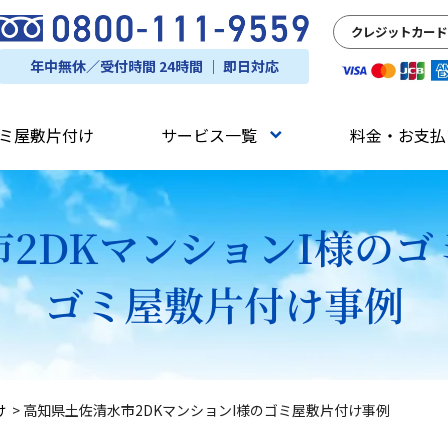
クレジットカード
年中無休／受付時間 24時間 ｜ 即日対応
ミ屋敷片付け
サービス一覧
料金・お支払
2DKマンションI様の
ゴミ屋敷片付け事例
け
>
高知県土佐清水市2DKマンションI様のゴミ屋敷片付け事例