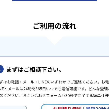
ご利用の流れ
まずはご相談下さい。
1
ずはお電話・メール・LINEのいずれかでご連絡ください。お電話は
INEとメールは24時間365日いつでも送信可能です。どんな
談ください。お問い合わせフォームも30秒で完了する簡単仕様
お見積り無料
|
最短30秒