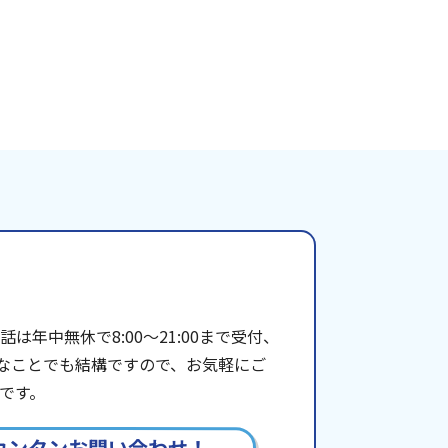
年中無休で8:00〜21:00まで受付、
些細なことでも結構ですので、お気軽にご
です。
カンタンお問い合わせ！