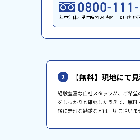
年中無休／受付時間 24時間
｜
即日対応
【無料】現地にて
見
2
経験豊富な自社スタッフが、ご希望
をしっかりと確認したうえで、無料
後に無理な勧誘などは一切ございま