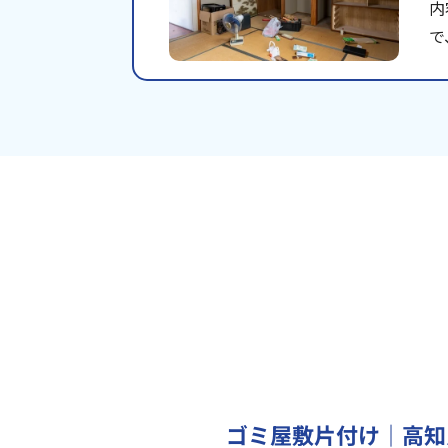
内
で
ゴミ屋敷片付け｜高知