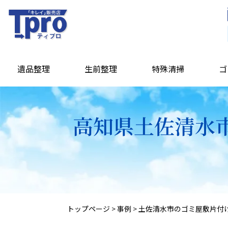
遺品整理
生前整理
特殊清掃
ゴ
高知県土佐清水市
トップページ
>
事例
>
土佐清水市のゴミ屋敷片付