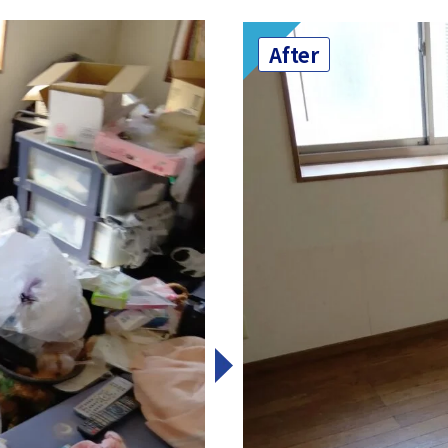
After