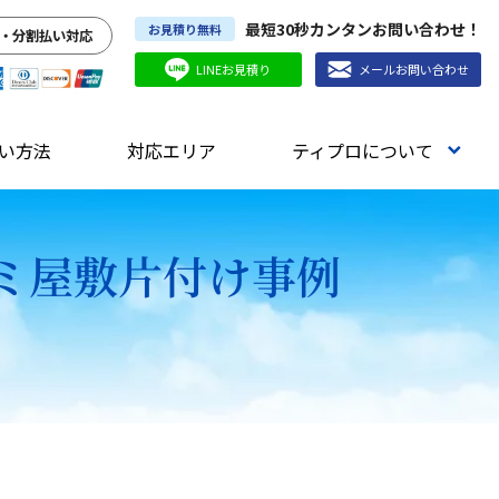
最短30秒カンタンお問い合わせ！
お見積り無料
・分割払い対応
LINEお見積り
メールお問い合わせ
い方法
対応エリア
ティプロについて
ゴミ屋敷片付け事例