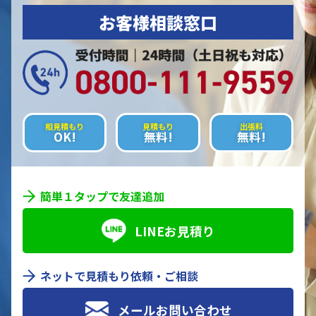
お客様相談窓口
相見積もり
見積もり
出張料
OK!
無料!
無料!
簡単１タップで友達追加
LINEお見積り
ネットで見積もり依頼・ご相談
メールお問い合わせ