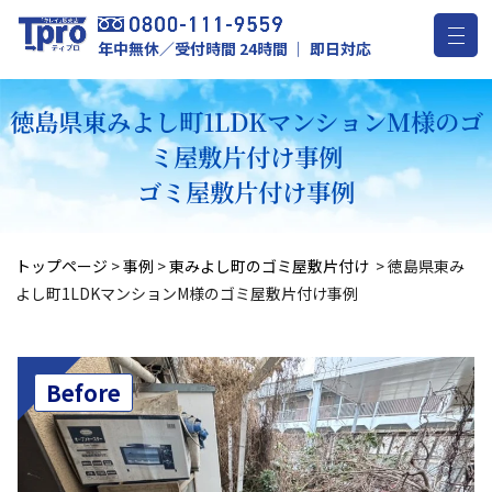
年中無休／受付時間 24時間 ｜ 即日対応
徳島県東みよし町1LDKマンションM様のゴ
ミ屋敷片付け事例
ゴミ屋敷片付け事例
トップページ
>
事例
>
東みよし町のゴミ屋敷片付け
>
徳島県東み
よし町1LDKマンションM様のゴミ屋敷片付け事例
Before