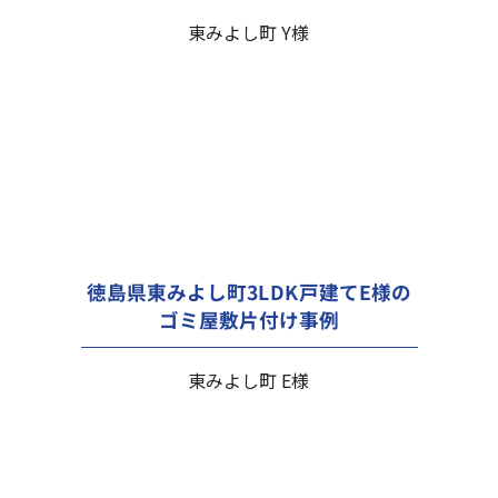
東みよし町 Y様
徳島県東みよし町3LDK戸建てE様の
ゴミ屋敷片付け事例
東みよし町 E様