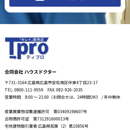
合同会社 ハウスドクター
〒731-3164 広島県広島市安佐南区伴東4丁目23-17
TEL: 0800-111-9559 FAX: 082-926-2035
営業時間 8:00 ～ 21:00（お問合せは、24時間OK!） / 年中無休
産業廃棄物収集運搬許可 第03409198607号
古物商許可証 第731291600013号
宅地建物取引業者 広島県知事（2）第10856号