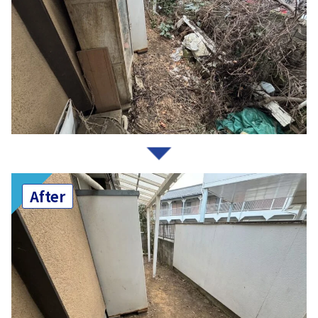
After