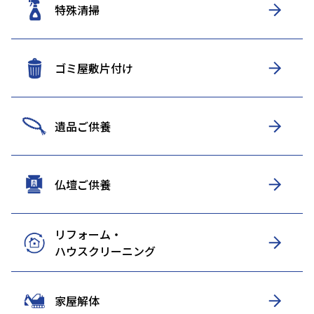
特殊清掃
ゴミ屋敷片付け
遺品ご供養
仏壇ご供養
リフォーム・
ハウスクリーニング
家屋解体