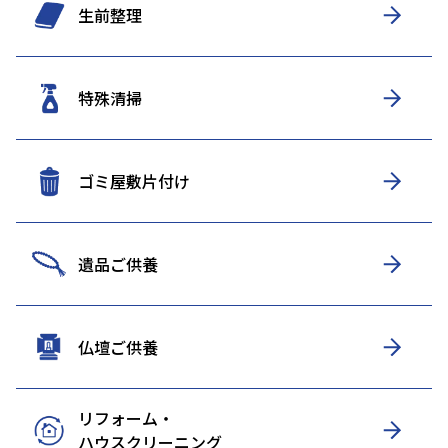
生前整理
特殊清掃
ゴミ屋敷片付け
遺品ご供養
仏壇ご供養
リフォーム・
ハウスクリーニング