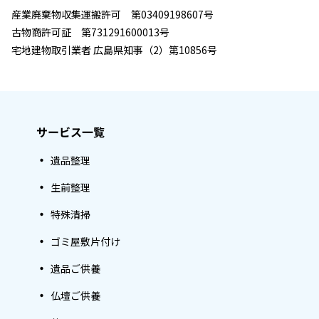
産業廃棄物収集運搬許可 第03409198607号
古物商許可証 第731291600013号
宅地建物取引業者 広島県知事（2）第10856号
サービス一覧
遺品整理
生前整理
特殊清掃
ゴミ屋敷片付け
遺品ご供養
仏壇ご供養