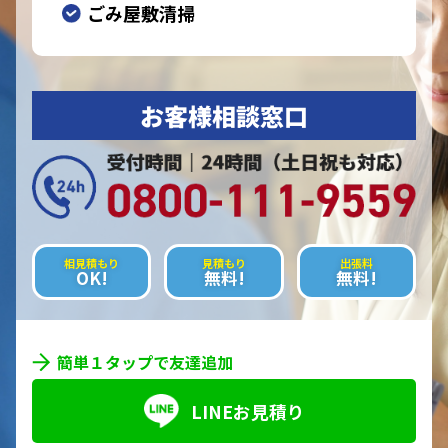
ごみ屋敷清掃
お客様相談窓口
相見積もり
見積もり
出張料
OK!
無料!
無料!
簡単１タップで友達追加
LINEお見積り