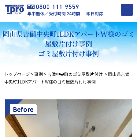
年中無休／受付時間 24時間 ｜ 即日対応
岡山県吉備中央町1LDKアパートW様のゴミ
屋敷片付け事例
ゴミ屋敷片付け事例
トップページ
>
事例
>
吉備中央町のゴミ屋敷片付け
>
岡山県吉備
中央町1LDKアパートW様のゴミ屋敷片付け事例
Before