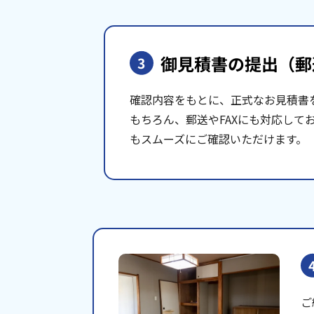
御見積書の提出
（郵
3
確認内容をもとに、正式なお見積書
もちろん、郵送やFAXにも対応して
もスムーズにご確認いただけます。
ご