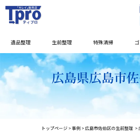
遺品整理
生前整理
特殊清掃
ゴ
広島県広島市佐
トップページ
>
事例
>
広島市佐伯区の生前整理
>