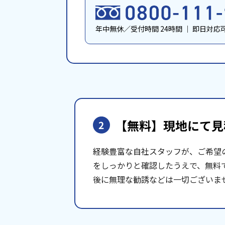
年中無休／受付時間 24時間
｜
即日対応
【無料】現地にて
見
2
経験豊富な自社スタッフが、ご希望
をしっかりと確認したうえで、無料
後に無理な勧誘などは一切ございま