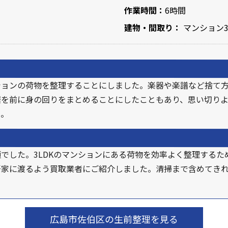
作業時間：
6時間
建物・間取り：
マンション3
ションの荷物を整理することにしました。楽器や楽譜など捨て
居を前に身の回りをまとめることにしたこともあり、思い切り
た。
でした。3LDKのマンションにある荷物を効率よく整理するた
好家に渡るよう買取業者にご紹介しました。清掃まで含めてき
広島市佐伯区の生前整理を見る