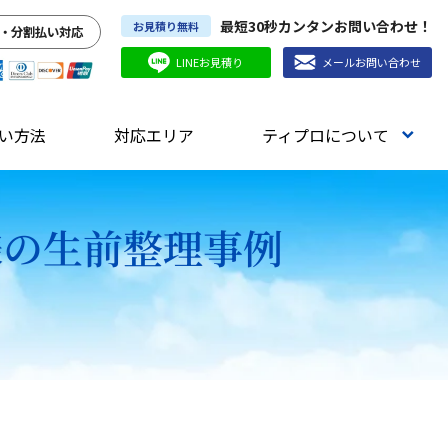
最短30秒カンタンお問い合わせ！
お見積り無料
・分割払い対応
LINEお見積り
メールお問い合わせ
い方法
対応エリア
ティプロについて
様の生前整理事例