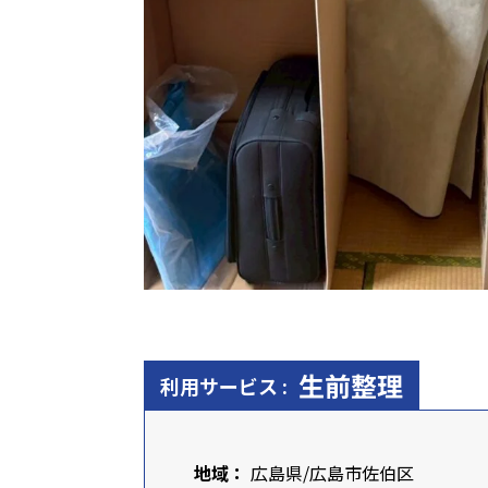
生前整理
利用サービス :
地域：
広島県
/
広島市佐伯区