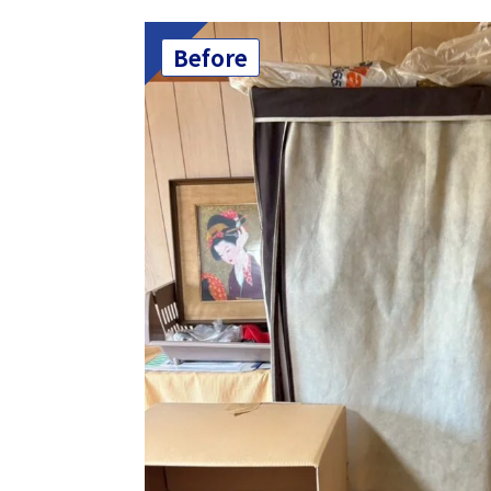
Before