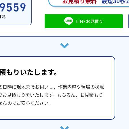
お見積り無料
|
最短30秒
可能
LINEお見積り
積もりいたします。
の日時に現地までお伺いし、作業内容や現場の状況
でお見積もりをいたします。もちろん、お見積もり
せんのでご安心ください。