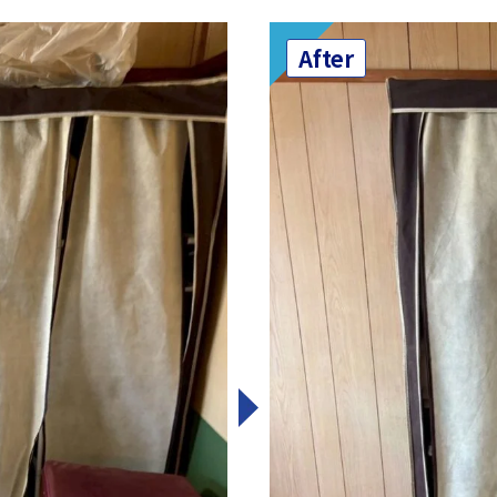
After