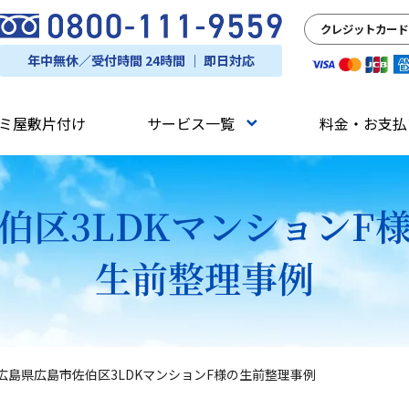
クレジットカード
年中無休／受付時間 24時間 ｜ 即日対応
ミ屋敷片付け
サービス一覧
料金・お支払
伯区3LDKマンションF
生前整理事例
広島県広島市佐伯区3LDKマンションF様の生前整理事例