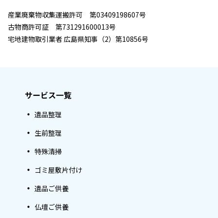
産業廃棄物収集運搬許可 第03409198607号
古物商許可証 第731291600013号
宅地建物取引業者 広島県知事（2）第10856号
サービス一覧
遺品整理
生前整理
特殊清掃
ゴミ屋敷片付け
遺品ご供養
仏壇ご供養