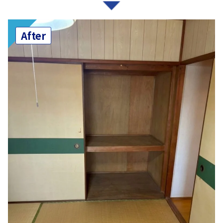
After