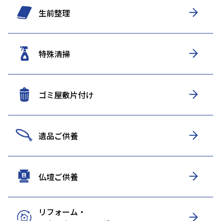
生前整理
特殊清掃
ゴミ屋敷片付け
遺品ご供養
仏壇ご供養
リフォーム・