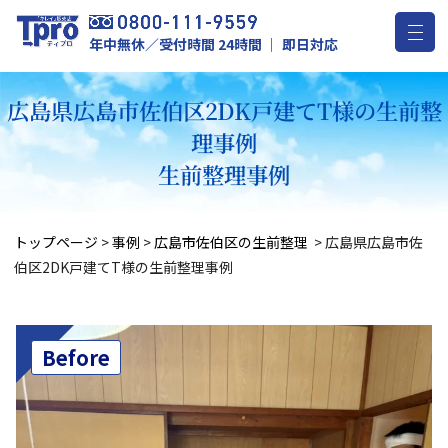
年中無休／受付時間 24時間 ｜ 即日対応
広島県広島市佐伯区2DK戸建てT様の生前整
理事例
生前整理事例
トップページ
>
事例
>
広島市佐伯区の生前整理
>
広島県広島市佐
伯区2DK戸建てT様の生前整理事例
Before