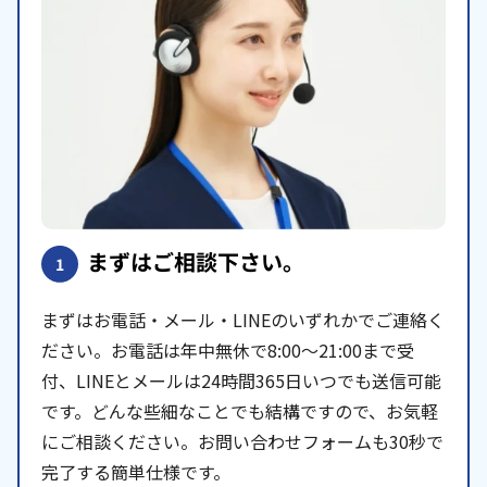
まずはご相談下さい。
1
まずはお電話・メール・LINEのいずれかでご連絡く
ださい。お電話は年中無休で8:00〜21:00まで受
付、LINEとメールは24時間365日いつでも送信可能
です。どんな些細なことでも結構ですので、お気軽
にご相談ください。お問い合わせフォームも30秒で
完了する簡単仕様です。