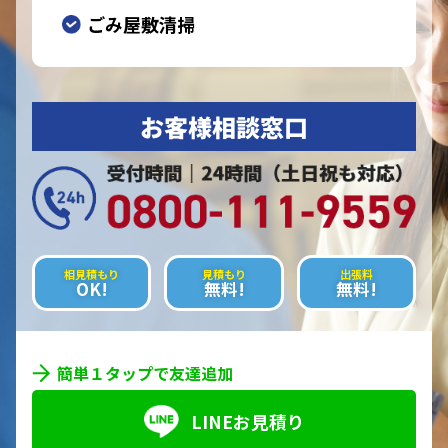
ごみ屋敷清掃
お客様相談窓口
相見積もり
見積もり
出張料
OK!
無料!
無料!
簡単１タップで友達追加
LINEお見積り