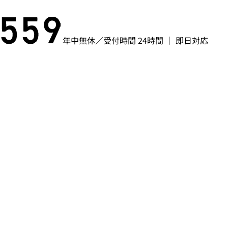
年中無休／受付時間 24時間 ｜ 即日対応