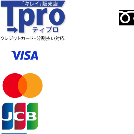
クレジットカード・分割払い対応