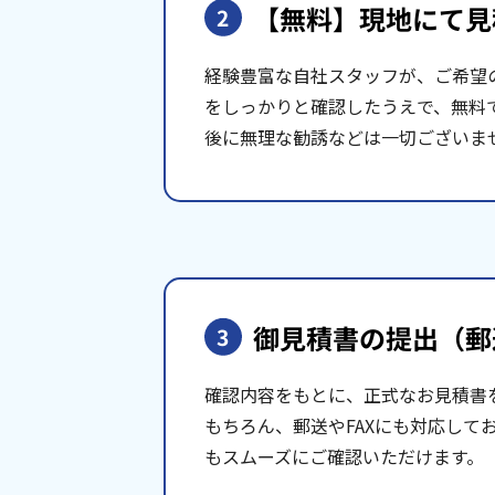
【無料】現地にて
見
2
経験豊富な自社スタッフが、ご希望
をしっかりと確認したうえで、無料
後に無理な勧誘などは一切ございま
御見積書の提出
（郵
3
確認内容をもとに、正式なお見積書
もちろん、郵送やFAXにも対応して
もスムーズにご確認いただけます。