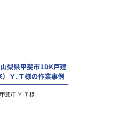
山梨県甲斐市1DK戸建
家）Ｙ.Ｔ様の作業事例
甲斐市 Ｙ.Ｔ様