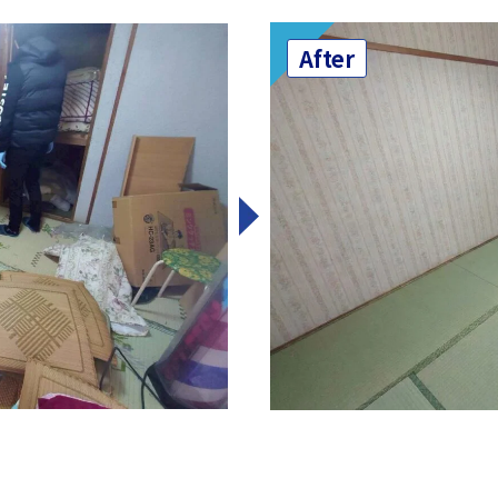
After