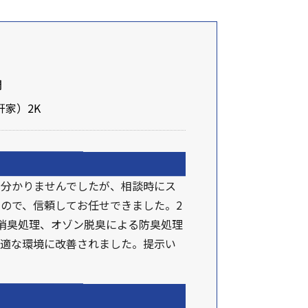
間
家）2K
く分かりませんでしたが、相談時にス
ので、信頼してお任せできました。2
消臭処理、オゾン脱臭による防臭処理
快適な環境に改善されました。提示い