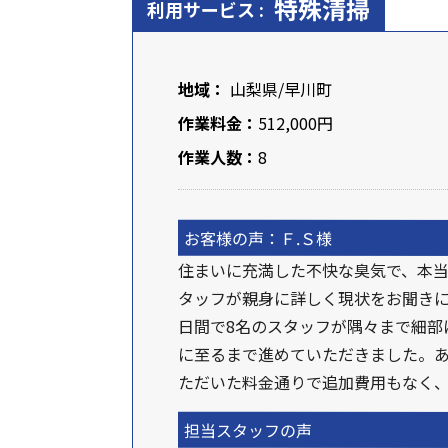
特殊清掃
利用サービス :
地域：
山梨県
/早川町
作業料金：
512,000円
作業人数：
8
お客様の声：Ｆ.Ｓ様
住まいに充満した不快な臭気で、本
タッフが親身に詳しく現状をお聞きに
日間で8名のスタッフが隅々まで細部
に至るまで進めていただきました。
ただいた料金通りで追加費用もなく
担当スタッフの声