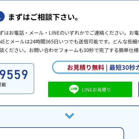
まずはご相談下さい。
1
ずはお電話・メール・LINEのいずれかでご連絡ください。お電話は
INEとメールは24時間365日いつでも送信可能です。どんな
談ください。お問い合わせフォームも30秒で完了する簡単仕様
お見積り無料
|
最短30秒
可能
LINEお見積り