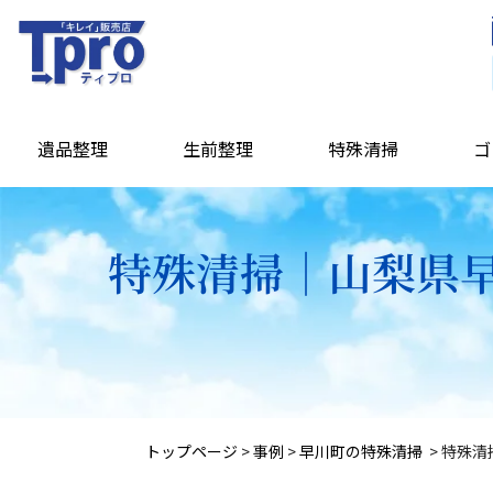
遺品整理
生前整理
特殊清掃
ゴ
特殊清掃｜山梨県早
トップページ
>
事例
>
早川町の特殊清掃
>
特殊清