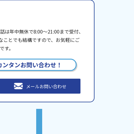
年中無休で8:00〜21:00まで受付、
些細なことでも結構ですので、お気軽にご
です。
カンタンお問い合わせ！
メールお問い合わせ