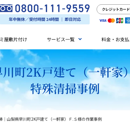
クレジットカード
年中無休／受付時間 24時間 ｜ 即日対応
ミ屋敷片付け
サービス一覧
料金・お支払
川町2K戸建て（一軒家
特殊清掃事例
掃｜山梨県早川町2K戸建て（一軒家）Ｆ.Ｓ様の作業事例