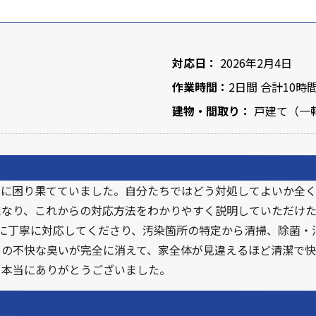
対応日：
2026年2月4日
作業時間：
2日間 合計10時
建物・間取り：
戸建て（一軒
当に困り果てていました。自分たちではどう対処してよいか全
なり、これからの対応方法をわかりやすく説明していただけた
に丁寧に対応してくださり、汚染箇所の特定から清掃、除菌・
あの不快な臭いが完全に消えて、家全体が見違えるほど清潔で
、本当にありがとうございました。