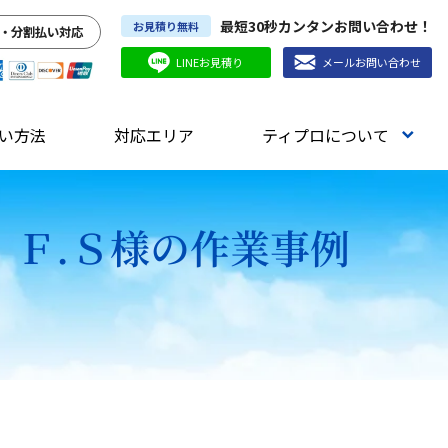
最短30秒カンタンお問い合わせ！
お見積り無料
・分割払い対応
LINEお見積り
メールお問い合わせ
い方法
対応エリア
ティプロについて
）Ｆ.Ｓ様の作業事例