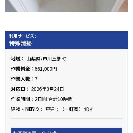
利用サービス :
特殊清掃
地域：
山梨県
/市川三郷町
作業料金：
661,000円
作業人数：
7
対応日：
2026年3月24日
作業時間：
2日間 合計10時間
建物・間取り：
戸建て（一軒家）4DK