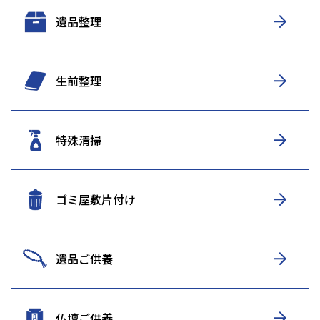
遺品整理
生前整理
特殊清掃
ゴミ屋敷片付け
遺品ご供養
仏壇ご供養