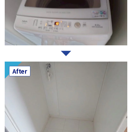
After