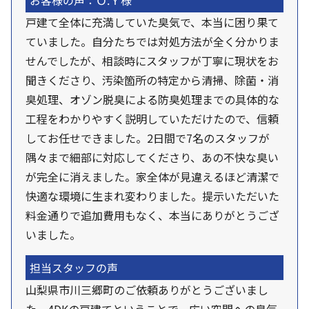
お客様の声：Ｏ.Ｙ様
戸建て全体に充満していた臭気で、本当に困り果て
ていました。自分たちでは対処方法が全く分かりま
せんでしたが、相談時にスタッフが丁寧に現状をお
聞きくださり、汚染箇所の特定から清掃、除菌・消
臭処理、オゾン脱臭による防臭処理までの具体的な
工程をわかりやすく説明していただけたので、信頼
してお任せできました。2日間で7名のスタッフが
隅々まで細部に対応してくださり、あの不快な臭い
が完全に消えました。家全体が見違えるほど清潔で
快適な環境に生まれ変わりました。提示いただいた
料金通りで追加費用もなく、本当にありがとうござ
いました。
担当スタッフの声
山梨県市川三郷町のご依頼ありがとうございまし