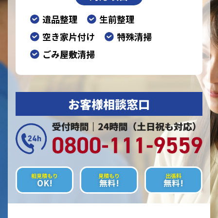
遺品整理
生前整理
空き家片付け
特殊清掃
ごみ屋敷清掃
お客様相談窓口
相見積もり
見積もり
出張料
OK!
無料!
無料!