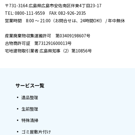
〒731-3164 広島県広島市安佐南区伴東4丁目23-17
TEL: 0800-111-9559 FAX: 082-926-2035
営業時間 8:00 ～ 21:00（お問合せは、24時間OK!） / 年中無休
産業廃棄物収集運搬許可 第03409198607号
古物商許可証 第731291600013号
宅地建物取引業者 広島県知事（2）第10856号
サービス一覧
遺品整理
生前整理
特殊清掃
ゴミ屋敷片付け