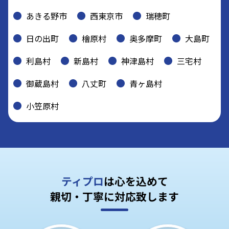
あきる野市
西東京市
瑞穂町
日の出町
檜原村
奥多摩町
大島町
利島村
新島村
神津島村
三宅村
御蔵島村
八丈町
青ヶ島村
小笠原村
ティプロ
は心を込めて
親切・丁寧に対応致します