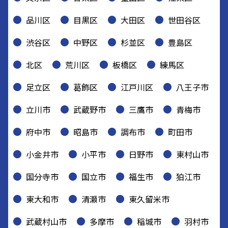
品川区
目黒区
大田区
世田谷区
渋谷区
中野区
杉並区
豊島区
北区
荒川区
板橋区
練馬区
足立区
葛飾区
江戸川区
八王子市
立川市
武蔵野市
三鷹市
青梅市
府中市
昭島市
調布市
町田市
小金井市
小平市
日野市
東村山市
国分寺市
国立市
福生市
狛江市
東大和市
清瀬市
東久留米市
武蔵村山市
多摩市
稲城市
羽村市