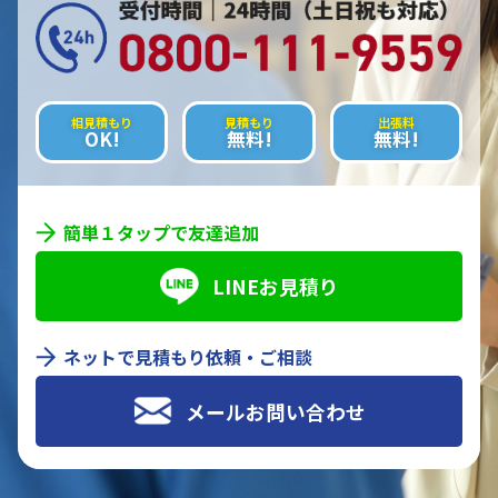
相見積もり
見積もり
出張料
OK!
無料!
無料!
簡単１タップで友達追加
LINEお見積り
ネットで見積もり依頼・ご相談
メールお問い合わせ