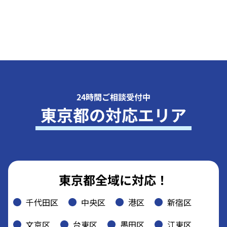
24時間ご相談受付中
東京都の対応エリア
東京都全域に対応！
千代田区
中央区
港区
新宿区
文京区
台東区
墨田区
江東区