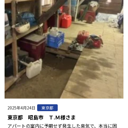
2025年4月24日
東京都
東京都 昭島市 Ｔ.Ｍ様さま
アパートの室内に予期せず発生した臭気で、本当に困