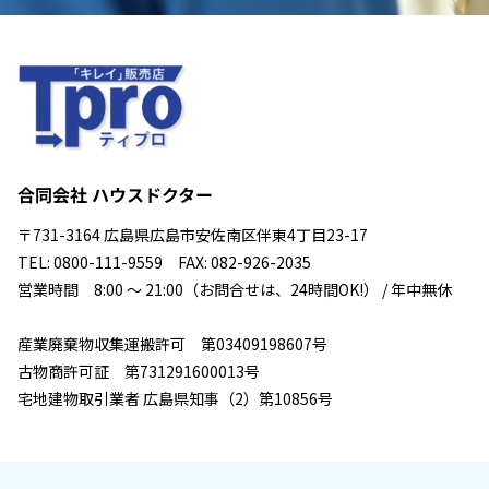
合同会社 ハウスドクター
〒731-3164 広島県広島市安佐南区伴東4丁目23-17
TEL: 0800-111-9559 FAX: 082-926-2035
営業時間 8:00 ～ 21:00（お問合せは、24時間OK!） / 年中無休
産業廃棄物収集運搬許可 第03409198607号
古物商許可証 第731291600013号
宅地建物取引業者 広島県知事（2）第10856号