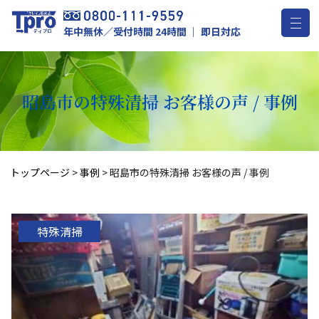
年中無休／受付時間 24時間 ｜ 即日対応
昭島市の特殊清掃 お客様の声 / 事例
トップページ
>
事例
>
昭島市の特殊清掃 お客様の声 / 事例
特殊清掃