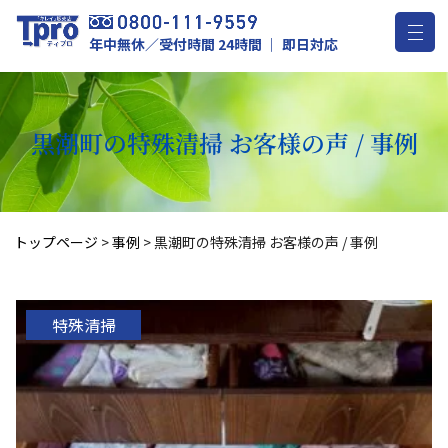
年中無休／受付時間 24時間 ｜ 即日対応
黒潮町の特殊清掃 お客様の声 / 事例
トップページ
>
事例
>
黒潮町の特殊清掃 お客様の声 / 事例
特殊清掃