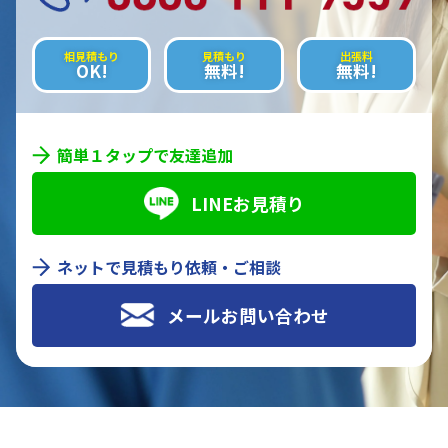
相見積もり
見積もり
出張料
OK!
無料!
無料!
簡単１タップで友達追加
LINEお見積り
ネットで見積もり依頼・ご相談
メールお問い合わせ