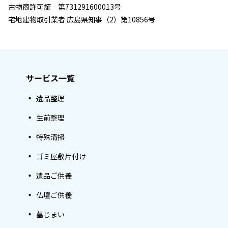
古物商許可証 第731291600013号
宅地建物取引業者 広島県知事（2）第10856号
サービス一覧
遺品整理
生前整理
特殊清掃
ゴミ屋敷片付け
遺品ご供養
仏壇ご供養
墓じまい