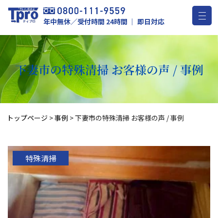
年中無休／受付時間 24時間 ｜ 即日対応
下妻市の特殊清掃 お客様の声 / 事例
トップページ
>
事例
>
下妻市の特殊清掃 お客様の声 / 事例
特殊清掃