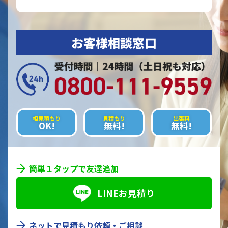
お客様相談窓口
相見積もり
見積もり
出張料
OK!
無料!
無料!
簡単１タップで友達追加
LINEお見積り
ネットで見積もり依頼・ご相談