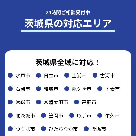
24時間ご相談受付中
茨城県の対応エリア
茨城県全域に対応！
水戸市
日立市
土浦市
古河市
石岡市
結城市
龍ケ崎市
下妻市
常総市
常陸太田市
高萩市
北茨城市
笠間市
取手市
牛久市
つくば市
ひたちなか市
鹿嶋市