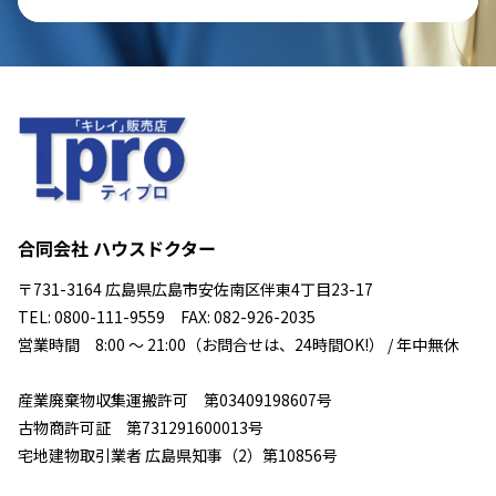
合同会社 ハウスドクター
〒731-3164 広島県広島市安佐南区伴東4丁目23-17
TEL: 0800-111-9559 FAX: 082-926-2035
営業時間 8:00 ～ 21:00（お問合せは、24時間OK!） / 年中無休
産業廃棄物収集運搬許可 第03409198607号
古物商許可証 第731291600013号
宅地建物取引業者 広島県知事（2）第10856号