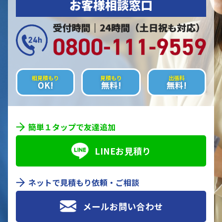
お客様相談窓口
相見積もり
見積もり
出張料
OK!
無料!
無料!
簡単１タップで友達追加
LINEお見積り
ネットで見積もり依頼・ご相談
メールお問い合わせ