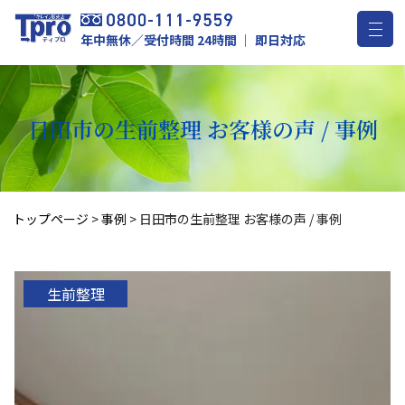
年中無休／受付時間 24時間 ｜ 即日対応
日田市の生前整理 お客様の声 / 事例
トップページ
>
事例
>
日田市の生前整理 お客様の声 / 事例
生前整理