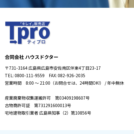
合同会社 ハウスドクター
〒731-3164 広島県広島市安佐南区伴東4丁目23-17
TEL: 0800-111-9559 FAX: 082-926-2035
営業時間 8:00 ～ 21:00（お問合せは、24時間OK!） / 年中無休
産業廃棄物収集運搬許可 第03409198607号
古物商許可証 第731291600013号
宅地建物取引業者 広島県知事（2）第10856号