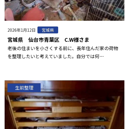
2026年1月12日
宮城県
宮城県 仙台市青葉区 C.W様さま
老後の住まいを小さくする前に、長年住んだ家の荷物
を整理したいと考えていました。自分では何…
生前整理