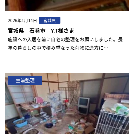
2026年1月14日
宮城県
宮城県 石巻市 Y.T様さま
施設への入居を前に自宅の整理をお願いしました。長
年の暮らしの中で積み重なった荷物に途方に…
生前整理