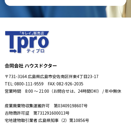
合同会社 ハウスドクター
〒731-3164 広島県広島市安佐南区伴東4丁目23-17
TEL: 0800-111-9559 FAX: 082-926-2035
営業時間 8:00 ～ 21:00（お問合せは、24時間OK!） / 年中無休
産業廃棄物収集運搬許可 第03409198607号
古物商許可証 第731291600013号
宅地建物取引業者 広島県知事（2）第10856号