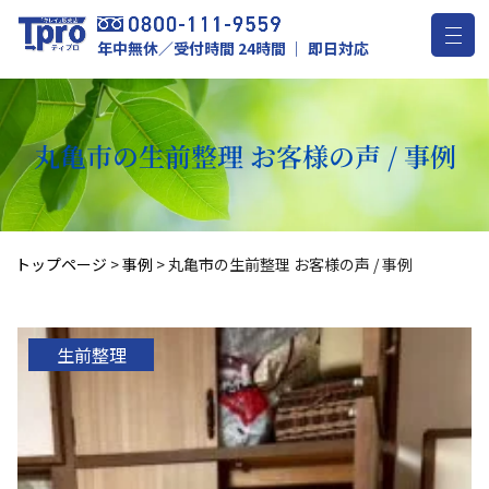
年中無休／受付時間 24時間 ｜ 即日対応
丸亀市の生前整理 お客様の声 / 事例
トップページ
>
事例
>
丸亀市の生前整理 お客様の声 / 事例
生前整理