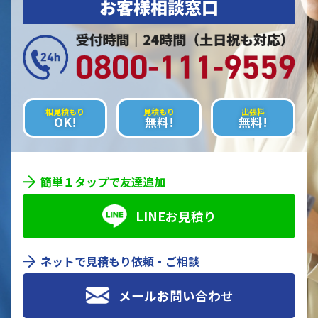
お客様相談窓口
相見積もり
見積もり
出張料
OK!
無料!
無料!
簡単１タップで友達追加
LINEお見積り
ネットで見積もり依頼・ご相談
メールお問い合わせ