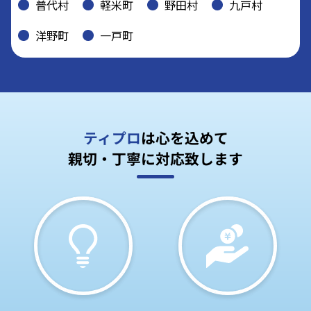
普代村
軽米町
野田村
九戸村
洋野町
一戸町
ティプロ
は心を込めて
親切・丁寧に対応致します