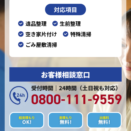
対応項目
遺品整理
生前整理
空き家片付け
特殊清掃
ごみ屋敷清掃
お客様相談窓口
相見積もり
見積もり
出張料
OK!
無料!
無料!