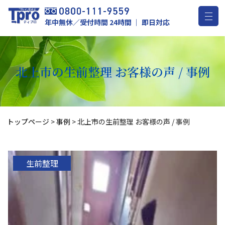
年中無休／受付時間 24時間 ｜ 即日対応
北上市の生前整理 お客様の声 / 事例
トップページ
>
事例
>
北上市の生前整理 お客様の声 / 事例
生前整理