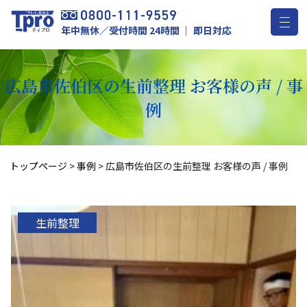
年中無休／受付時間 24時間 ｜ 即日対応
広島市佐伯区の生前整理 お客様の声 / 事
例
トップページ
>
事例
>
広島市佐伯区の生前整理 お客様の声 / 事例
生前整理