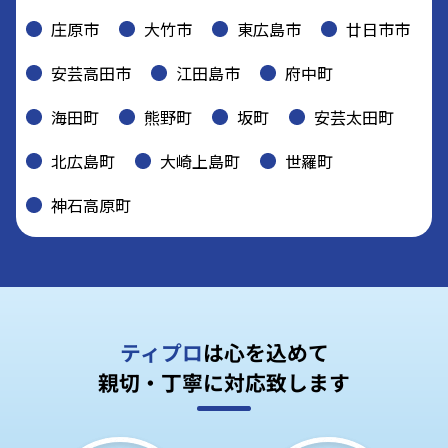
庄原市
大竹市
東広島市
廿日市市
安芸高田市
江田島市
府中町
海田町
熊野町
坂町
安芸太田町
北広島町
大崎上島町
世羅町
神石高原町
ティプロ
は心を込めて
親切・丁寧に対応致します