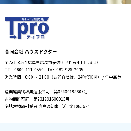
合同会社 ハウスドクター
〒731-3164 広島県広島市安佐南区伴東4丁目23-17
TEL: 0800-111-9559 FAX: 082-926-2035
営業時間 8:00 ～ 21:00（お問合せは、24時間OK!） / 年中無休
産業廃棄物収集運搬許可 第03409198607号
古物商許可証 第731291600013号
宅地建物取引業者 広島県知事（2）第10856号