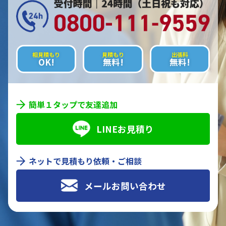
相見積もり
見積もり
出張料
OK!
無料!
無料!
簡単１タップで友達追加
LINEお見積り
ネットで見積もり依頼・ご相談
メールお問い合わせ