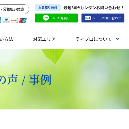
最短30秒カンタンお問い合わせ！
お見積り無料
・分割払い対応
LINEお見積り
メールお問い合わせ
い方法
対応エリア
ティプロについて
声 / 事例