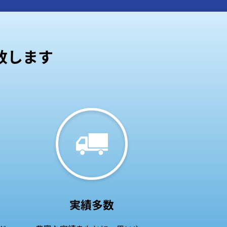
致します
実績多数