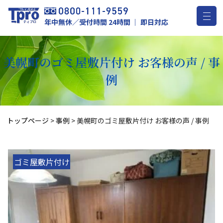
年中無休／受付時間 24時間 ｜ 即日対応
美幌町のゴミ屋敷片付け お客様の声 / 事
例
トップページ
>
事例
>
美幌町のゴミ屋敷片付け お客様の声 / 事例
ゴミ屋敷片付け