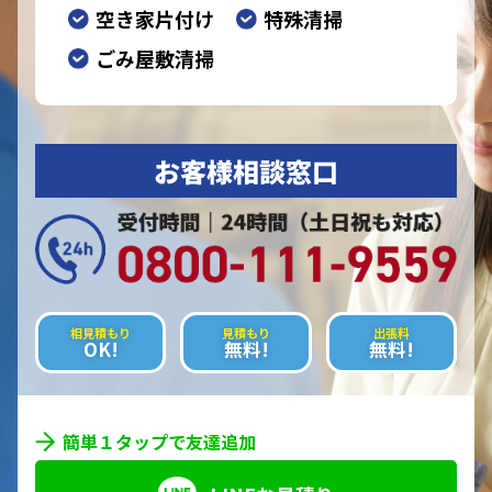
空き家片付け
特殊清掃
ごみ屋敷清掃
お客様相談窓口
相見積もり
見積もり
出張料
OK!
無料!
無料!
簡単１タップで友達追加