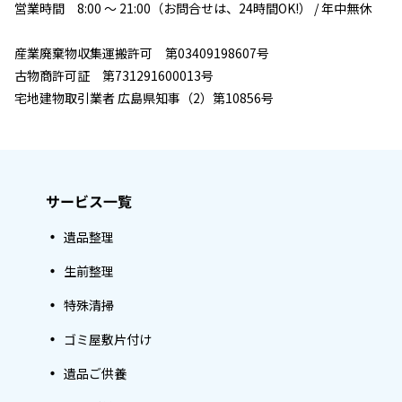
営業時間 8:00 ～ 21:00（お問合せは、24時間OK!） / 年中無休
産業廃棄物収集運搬許可 第03409198607号
古物商許可証 第731291600013号
宅地建物取引業者 広島県知事（2）第10856号
サービス一覧
遺品整理
生前整理
特殊清掃
ゴミ屋敷片付け
遺品ご供養