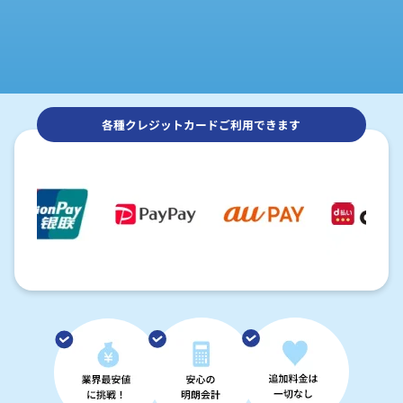
各種クレジットカードご利用できます