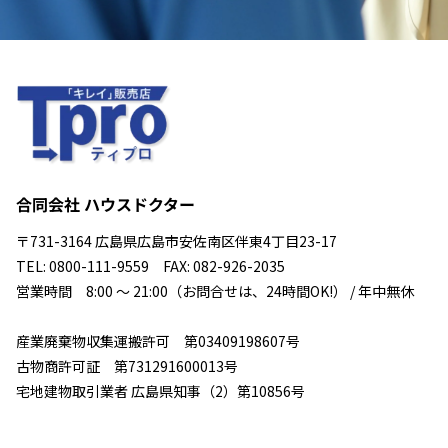
合同会社 ハウスドクター
〒731-3164 広島県広島市安佐南区伴東4丁目23-17
TEL: 0800-111-9559 FAX: 082-926-2035
営業時間 8:00 ～ 21:00（お問合せは、24時間OK!） / 年中無休
産業廃棄物収集運搬許可 第03409198607号
古物商許可証 第731291600013号
宅地建物取引業者 広島県知事（2）第10856号