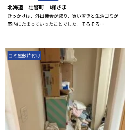
北海道 壮瞥町 I様さま
きっかけは、外出機会が減り、買い置きと生活ゴミが
室内にたまっていったことでした。そろそろ…
ゴミ屋敷片付け