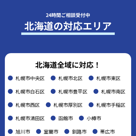
24時間ご相談受付中
北海道の対応エリア
北海道全域に対応！
札幌市中央区
札幌市北区
札幌市東区
札幌市白石区
札幌市豊平区
札幌市南区
札幌市西区
札幌市厚別区
札幌市手稲区
札幌市清田区
函館市
小樽市
旭川市
室蘭市
釧路市
帯広市